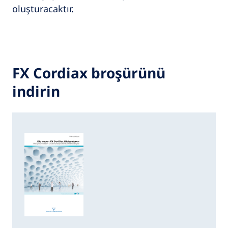
oluşturacaktır.
FX Cordiax broşürünü
indirin