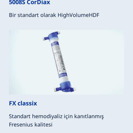
5008S CorDiax
Bir standart olarak HighVolumeHDF
FX classix
Standart hemodiyaliz için kanıtlanmış
Fresenius kalitesi