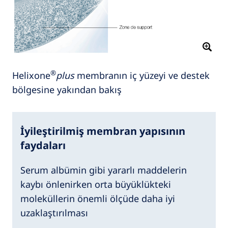
®
Helixone
plus
membranın iç yüzeyi ve destek
bölgesine yakından bakış
İyileştirilmiş membran yapısının
faydaları
Serum albümin gibi yararlı maddelerin
kaybı önlenirken orta büyüklükteki
moleküllerin önemli ölçüde daha iyi
uzaklaştırılması