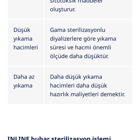
sitotoksik maddeler
oluşturur.
Düşük
Gama sterilizasyonlu
yıkama
diyalizerlere göre yıkama
hacimleri
süresi ve hacmi önemli
ölçüde daha düşüktür.
Daha az
Daha düşük yıkama
yıkama
hacimleri daha düşük
hazırlık maliyetleri demektir.
INLINE buhar sterilizasyon işlemi