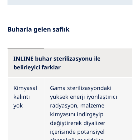
Buharla gelen saflık
INLINE buhar sterilizasyonu ile
belirleyici farklar
Kimyasal
Gama sterilizasyondaki
kalıntı
yüksek enerji iyonlaştırıcı
yok
radyasyon, malzeme
kimyasını indirgeyip
değiştirerek diyalizer
içerisinde potansiyel