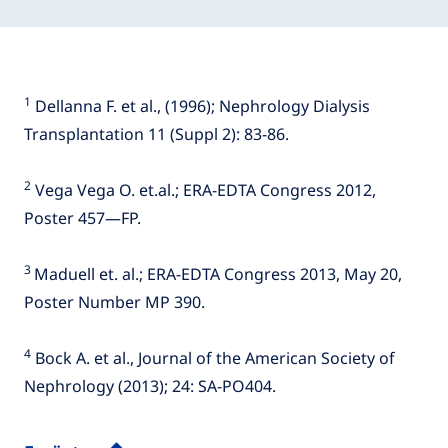
1
Dellanna F. et al., (1996); Nephrology Dialysis
Transplantation 11 (Suppl 2): 83-86.
2
Vega Vega O. et.al.; ERA-EDTA Congress 2012,
Poster 457—FP.
3
Maduell et. al.; ERA-EDTA Congress 2013, May 20,
Poster Number MP 390.
4
Bock A. et al., Journal of the American Society of
Nephrology (2013); 24: SA-PO404.