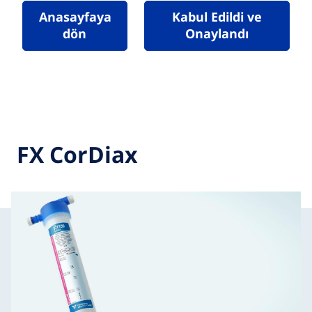
Anasayfaya
Kabul Edildi ve
dön
Onaylandı
FX CorDiax