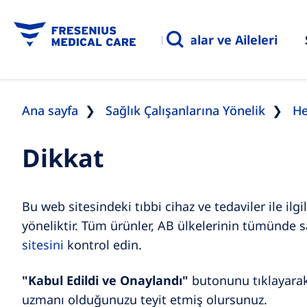
Hastalar ve Aileleri
Ana sayfa
Sağlık Çalışanlarına Yönelik
He
Dikkat
Bu web sitesindeki tıbbi cihaz ve tedaviler ile ilg
yöneliktir. Tüm ürünler, AB ülkelerinin tümünde s
sitesini
kontrol edin.
"Kabul Edildi ve Onaylandı"
butonunu tıklayarak, 
uzmanı olduğunuzu teyit etmiş olursunuz.