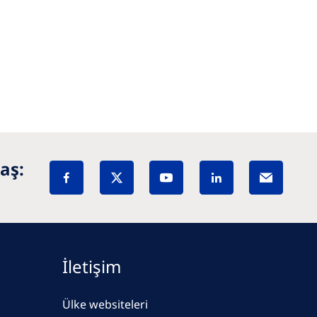
aş:
İletişim
Ülke websiteleri