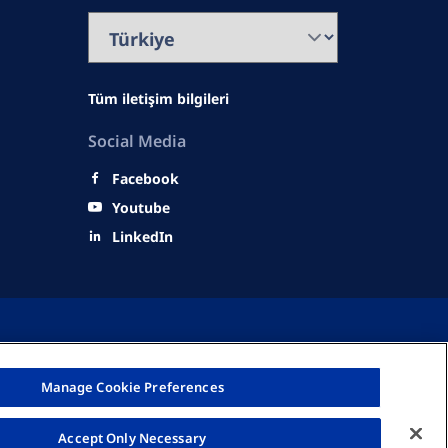
Tüm iletişim bilgileri
Social Media
Facebook
Youtube
LinkedIn
Manage Cookie Preferences
senius Medikal Hizmetler A.Ş. Her hakkı saklıdır. 2026
Accept Only Necessary