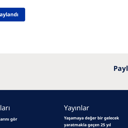
naylandı
Payl
ları
Yayınlar
Yaşamaya değer bir gelecek
larını gör
yaratmakla geçen 25 yıl