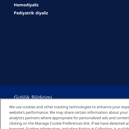
Hemodiyaliz
Pediyatrik diyaliz
Gizlilik Bildirimi
We use cookies and other tracking technologies to enhance your expe
website’s performance. We may share certain information about your us
Çerez Ayarları
analytics partners where appropriate for personalized ads and conte
clicking on the Manage Cookie Preferences link. If we have detected an 
honored. Further information, including Notice at Collection, is availab