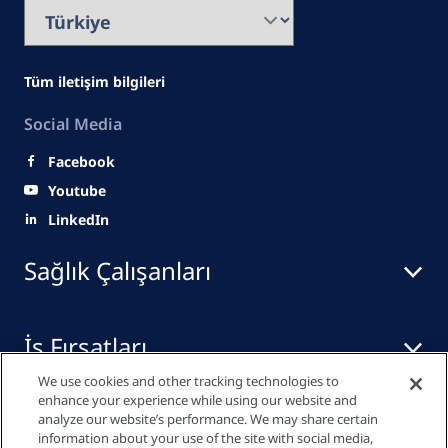
Tüm iletişim bilgileri
Social Media
Facebook
Youtube
LinkedIn
Sağlık Çalışanları
İş Fırsatları
We use cookies and other tracking technologies to
enhance your experience while using our website and
Yayınlar
analyze our website’s performance. We may share certain
information about your use of the site with social media,