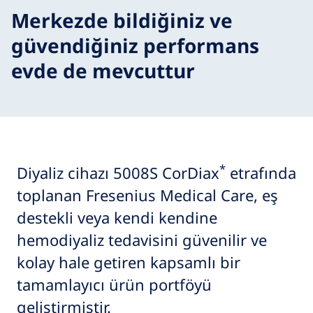
Merkezde bildiğiniz ve
güvendiğiniz performans
evde de mevcuttur
*
Diyaliz cihazı 5008S CorDiax
etrafında
toplanan Fresenius Medical Care, eş
destekli veya kendi kendine
hemodiyaliz tedavisini güvenilir ve
kolay hale getiren kapsamlı bir
tamamlayıcı ürün portföyü
geliştirmiştir.