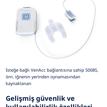
İsteğe bağlı VenAcc bağlantısına sahip 5008S,
örn. iğnenin yerinden oynamasından
kaynaklanan
Gelişmiş güvenlik ve
kullanılabilirlik özellikleri