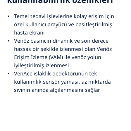
Temel tedavi işlevlerine kolay erişim için
özel kullanıcı arayüzü ve basitleştirilmiş
hasta ekranı
Venöz basıncın dinamik ve son derece
hassas bir şekilde izlenmesi olan Venöz
Erişim İzleme (VAM) ile venöz yolun
iyileştirilmiş izlenmesi
VenAcc ıslaklık dedektörünün tek
kullanımlık sensör yaması, az miktarda
sıvının anında algılanmasını sağlar