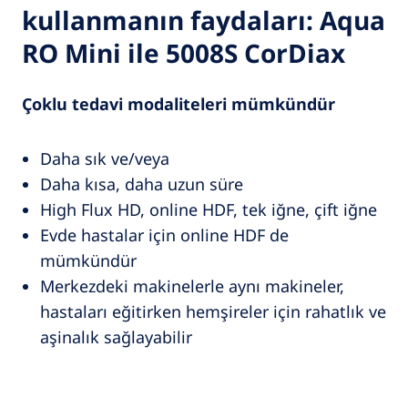
kullanmanın faydaları: Aqua
RO Mini ile 5008S CorDiax
Çoklu tedavi modaliteleri mümkündür
Daha sık ve/veya
Daha kısa, daha uzun süre
High Flux HD, online HDF, tek iğne, çift iğne
Evde hastalar için online HDF de
mümkündür
Merkezdeki makinelerle aynı makineler,
hastaları eğitirken hemşireler için rahatlık ve
aşinalık sağlayabilir