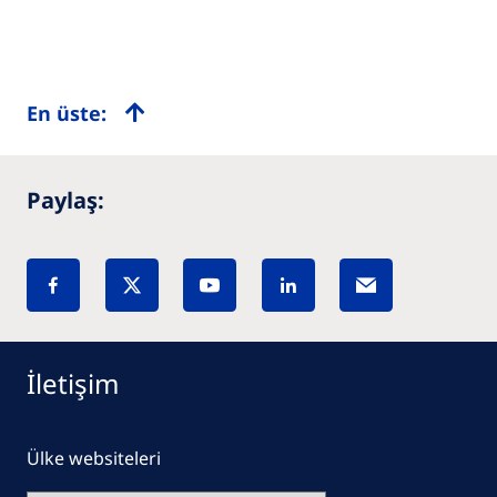
En üste:
Paylaş:
İletişim
Ülke websiteleri