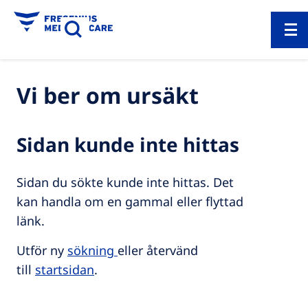
Vi ber om ursäkt
Sidan kunde inte hittas
Sidan du sökte kunde inte hittas. Det
kan handla om en gammal eller flyttad
länk.
Utför ny
sökning
eller återvänd
till
startsidan
.