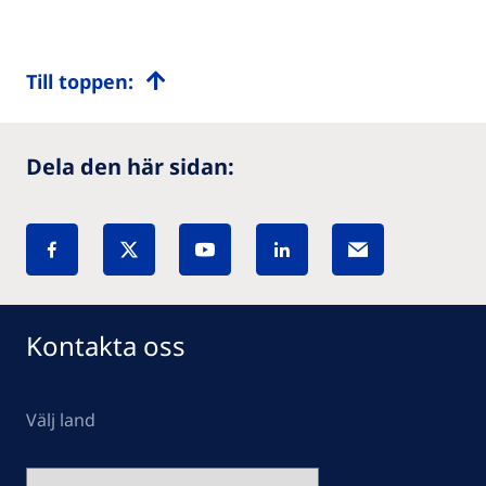
Till toppen:
Dela den här sidan:
Kontakta oss
Välj land