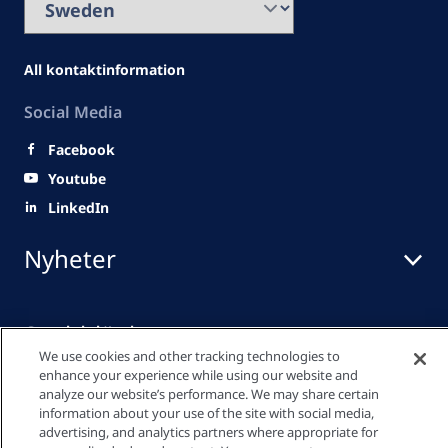
All kontaktinformation
Social Media
Facebook
Youtube
LinkedIn
Nyheter
Snabblänkar
We use cookies and other tracking technologies to
enhance your experience while using our website and
analyze our website’s performance. We may share certain
Mediacenter
information about your use of the site with social media,
advertising, and analytics partners where appropriate for