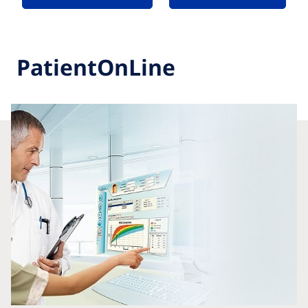
PatientOnLine