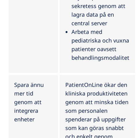
sekretess genom att
lagra data på en
central server
Arbeta med
pediatriska och vuxna
patienter oavsett
behandlingsmodalitet
Spara ännu
PatientOnLine ökar den
mer tid
kliniska produktiviteten
genom att
genom att minska tiden
integrera
som personalen
enheter
spenderar på uppgifter
som kan göras snabbt
och enkelt genom