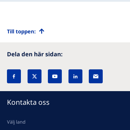
Till toppen:
Dela den här sidan:
Kontakta oss
Välj land