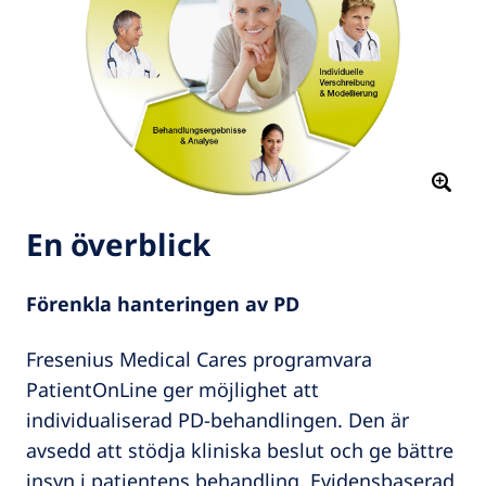
En överblick
Förenkla hanteringen av PD
Fresenius Medical Cares programvara
PatientOnLine ger möjlighet att
individualiserad PD-behandlingen. Den är
avsedd att stödja kliniska beslut och ge bättre
insyn i patientens behandling. Evidensbaserad