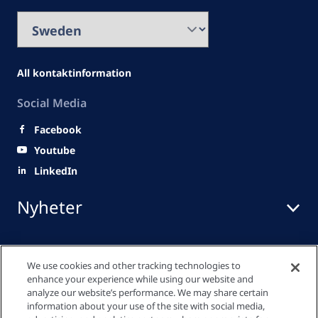
All kontaktinformation
Social Media
Facebook
Youtube
LinkedIn
Nyheter
Snabblänkar
We use cookies and other tracking technologies to
enhance your experience while using our website and
analyze our website’s performance. We may share certain
information about your use of the site with social media,
Mediacenter