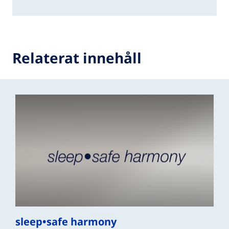
Relaterat innehåll
sleep•safe harmony