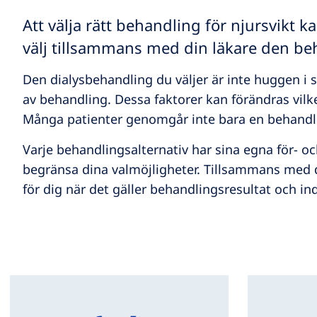
Att välja rätt behandling för njursvikt 
välj tillsammans med din läkare den beha
Den dialysbehandling du väljer är inte huggen i ste
av behandling. Dessa faktorer kan förändras vilk
Många patienter genomgår inte bara en behandli
Varje behandlingsalternativ har sina egna för- oc
begränsa dina valmöjligheter. Tillsammans med 
för dig när det gäller behandlingsresultat och indi