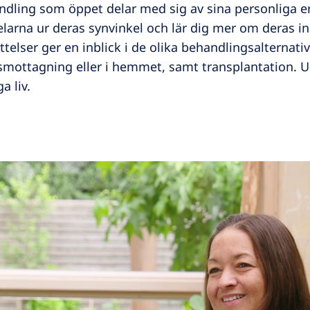
ndling som öppet delar med sig av sina personliga er
arna ur deras synvinkel och lär dig mer om deras indi
telser ger en inblick i de olika behandlingsalternativ
smottagning eller i hemmet, samt transplantation. 
a liv.