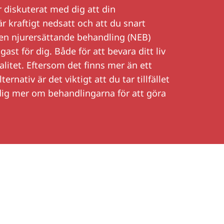
r diskuterat med dig att din
r kraftigt nedsatt och att du snart
en njurersättande behandling (NEB)
ast för dig. Både för att bevara ditt liv
alitet. Eftersom det finns mer än ett
ernativ är det viktigt att du tar tillfället
a dig mer om behandlingarna för att göra