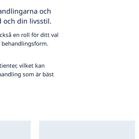
handlingarna och
och din livsstil.
kså en roll för ditt val
an behandlingsform.
ienter, vilket kan
handling som är bäst