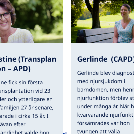
stine (Transplan
Gerlinde (CAPD
on – APD)
Gerlinde blev diagnos
med njursjukdom i
ine fick sin första
barndomen, men hen
ansplantation vid 23
njurfunktion förblev st
der och ytterligare en
under många år. När 
amiljen 27 år senare,
kvarvarande njurfunkt
rade i cirka 15 år. I
försämrades var hon
rävan efter
tvungen att välja
tändighet valde hon