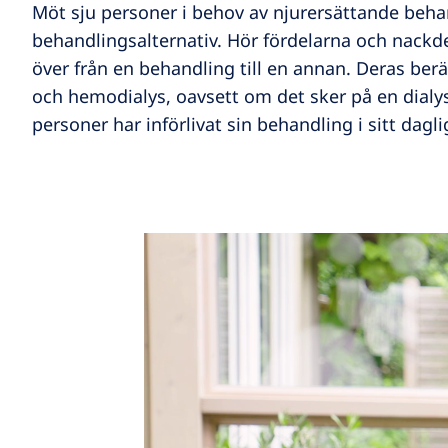
Möt sju personer i behov av njurersättande beha
behandlingsalternativ. Hör fördelarna och nackdel
över från en behandling till en annan. Deras berät
och hemodialys, oavsett om det sker på en dialy
personer har införlivat sin behandling i sitt daglig