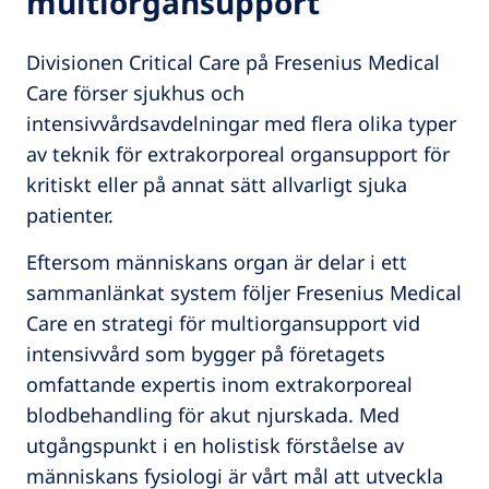
multiorgansupport
Divisionen Critical Care på Fresenius Medical
Care förser sjukhus och
intensivvårdsavdelningar med flera olika typer
av teknik för extrakorporeal organsupport för
kritiskt eller på annat sätt allvarligt sjuka
patienter.
Eftersom människans organ är delar i ett
sammanlänkat system följer Fresenius Medical
Care en strategi för multiorgansupport vid
intensivvård som bygger på företagets
omfattande expertis inom extrakorporeal
blodbehandling för akut njurskada. Med
utgångspunkt i en holistisk förståelse av
människans fysiologi är vårt mål att utveckla