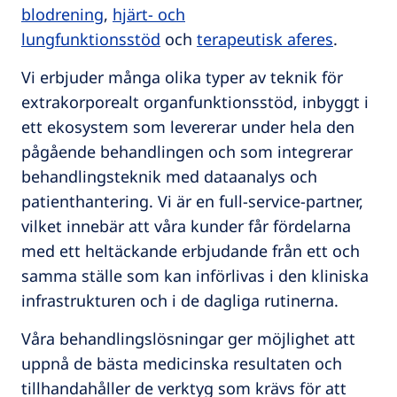
blodrening
,
hjärt- och
lungfunktionsstöd
och
terapeutisk aferes
.
Vi erbjuder många olika typer av teknik för
extrakorporealt organfunktionsstöd, inbyggt i
ett ekosystem som levererar under hela den
pågående behandlingen och som integrerar
behandlingsteknik med dataanalys och
patienthantering. Vi är en full-service-partner,
vilket innebär att våra kunder får fördelarna
med ett heltäckande erbjudande från ett och
samma ställe som kan införlivas i den kliniska
infrastrukturen och i de dagliga rutinerna.
Våra behandlingslösningar ger möjlighet att
uppnå de bästa medicinska resultaten och
tillhandahåller de verktyg som krävs för att