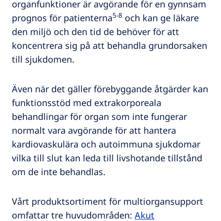
organfunktioner är avgörande för en gynnsam
5-8
prognos för patienterna
och kan ge läkare
den miljö och den tid de behöver för att
koncentrera sig på att behandla grundorsaken
till sjukdomen.
Även när det gäller förebyggande åtgärder kan
funktionsstöd med extrakorporeala
behandlingar för organ som inte fungerar
normalt vara avgörande för att hantera
kardiovaskulära och autoimmuna sjukdomar
vilka till slut kan leda till livshotande tillstånd
om de inte behandlas.
Vårt produktsortiment för multiorgansupport
omfattar tre huvudområden:
Akut