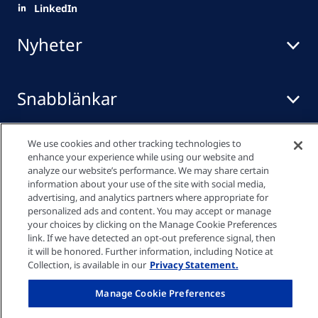
LinkedIn
Nyheter
Snabblänkar
We use cookies and other tracking technologies to
Mediacenter
enhance your experience while using our website and
analyze our website’s performance. We may share certain
information about your use of the site with social media,
advertising, and analytics partners where appropriate for
Integritetspolicy
personalized ads and content. You may accept or manage
your choices by clicking on the Manage Cookie Preferences
link. If we have detected an opt-out preference signal, then
Cookie-inställningar
it will be honored. Further information, including Notice at
Collection, is available in our
Privacy Statement.
Imprint
Manage Cookie Preferences