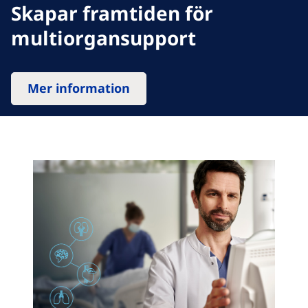
Skapar framtiden för
multiorgansupport
Mer information