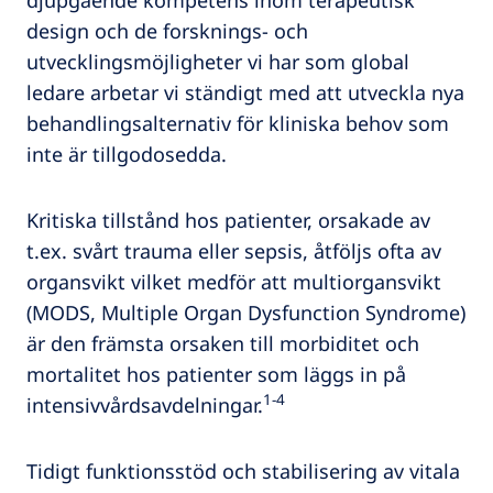
djupgående kompetens inom terapeutisk
design och de forsknings- och
utvecklingsmöjligheter vi har som global
ledare arbetar vi ständigt med att utveckla nya
behandlingsalternativ för kliniska behov som
inte är tillgodosedda.
Kritiska tillstånd hos patienter, orsakade av
t.ex. svårt trauma eller sepsis, åtföljs ofta av
organsvikt vilket medför att multiorgansvikt
(MODS, Multiple Organ Dysfunction Syndrome)
är den främsta orsaken till morbiditet och
mortalitet hos patienter som läggs in på
1-4
intensivvårdsavdelningar.
Tidigt funktionsstöd och stabilisering av vitala