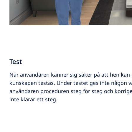
Test
När användaren känner sig säker på att hen kan
kunskapen testas. Under testet ges inte någon vä
användaren proceduren steg för steg och korrig
inte klarar ett steg.