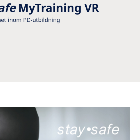
afe
MyTraining VR
het inom PD-utbildning