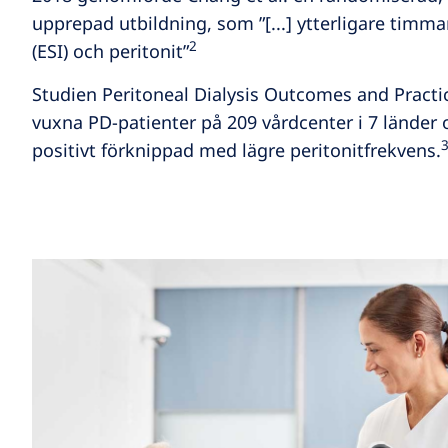
upprepad utbildning, som ”[...] ytterligare timm
2
(ESI) och peritonit”
Studien Peritoneal Dialysis Outcomes and Practic
vuxna PD-patienter på 209 vårdcenter i 7 länder o
positivt förknippad med lägre peritonitfrekvens.