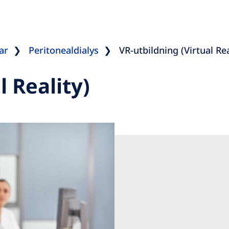
ar
Peritonealdialys
VR-utbildning (Virtual Rea
l Reality)