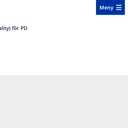
Meny
lity) för PD