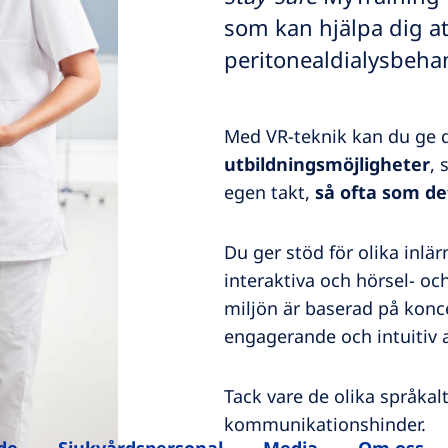
som kan hjälpa dig at
peritonealdialysbeha
Med VR-teknik kan du ge 
utbildningsmöjligheter
, 
egen takt,
så ofta som de
Du ger stöd för olika inl
interaktiva och hörsel- o
miljön är baserad på kon
engagerande och intuitiv 
Tack vare de olika språkal
kommunikationshinder.