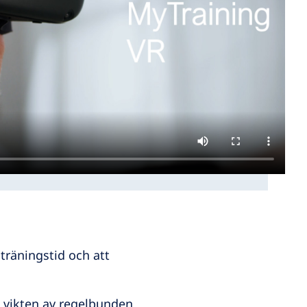
träningstid och att
 vikten av regelbunden