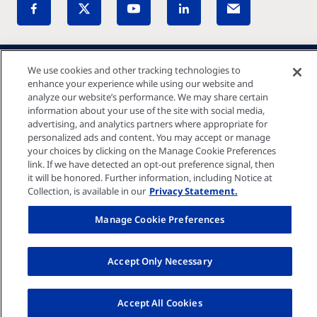
Kontakta oss
We use cookies and other tracking technologies to
enhance your experience while using our website and
analyze our website’s performance. We may share certain
information about your use of the site with social media,
Välj land
advertising, and analytics partners where appropriate for
personalized ads and content. You may accept or manage
your choices by clicking on the Manage Cookie Preferences
link. If we have detected an opt-out preference signal, then
it will be honored. Further information, including Notice at
Collection, is available in our
Privacy Statement.
All kontaktinformation
Manage Cookie Preferences
Social Media
Accept Only Necessary
Facebook
Youtube
Accept All Cookies
LinkedIn