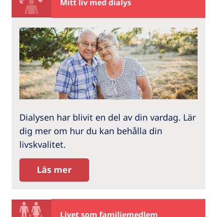
Mitt liv med dialys
Dialysen har blivit en del av din vardag. Lär
dig mer om hur du kan behålla din
livskvalitet.
Läs mer
Livet som familjemedlem