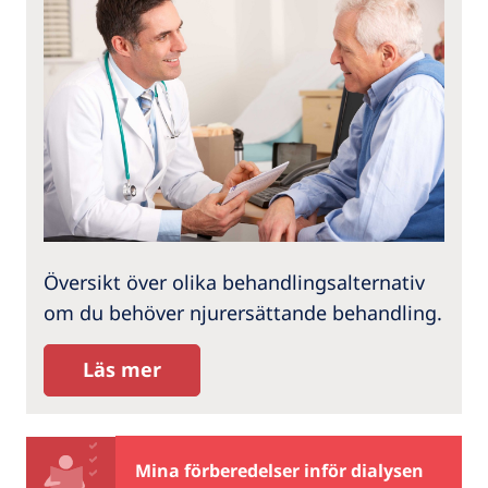
Översikt över olika behandlingsalternativ
om du behöver njurersättande behandling.
Läs mer
Mina förberedelser inför dialysen