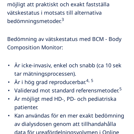
möjligt att praktiskt och exakt fastställa
vätskestatus i motsats till alternativa
3
bedömningsmetoder.
Bedömning av vätskestatus med BCM - Body
Composition Monitor:
Är icke-invasiv, enkel och snabb (ca 10 sek
tar mätningsprocessen).
4, 5
Är i hög grad reproducerbar.
5
Validerad mot standard referensmetoder.
Är möjligt med HD-, PD- och pediatriska
patienter.
Kan användas för en mer exakt bedömning
av dialysdosen genom att tillhandahålla
data för ureafördelningsvolymen i Online