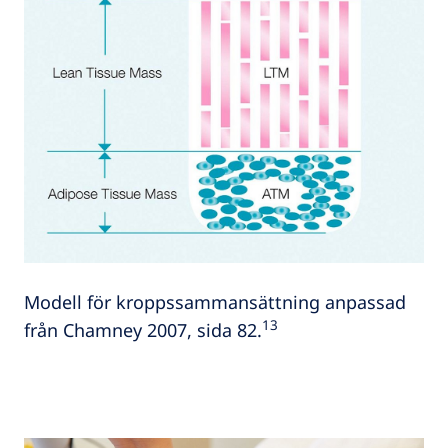
Modell för kroppssammansättning anpassad
13
från Chamney 2007, sida 82.