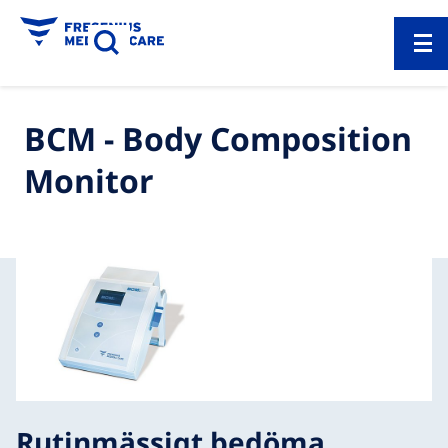
BCM - Body Composition
Monitor
Rutinmässigt bedöma