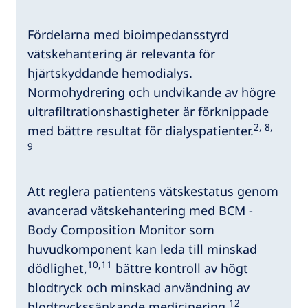
Fördelarna med bioimpedansstyrd
vätskehantering är relevanta för
hjärtskyddande hemodialys.
Normohydrering och undvikande av högre
ultrafiltrationshastigheter är förknippade
2, 8,
med bättre resultat för dialyspatienter.
9
Att reglera patientens vätskestatus genom
avancerad vätskehantering med BCM -
Body Composition Monitor som
huvudkomponent kan leda till minskad
10,11
dödlighet,
bättre kontroll av högt
blodtryck och minskad användning av
12
blodtryckssänkande medicinering.