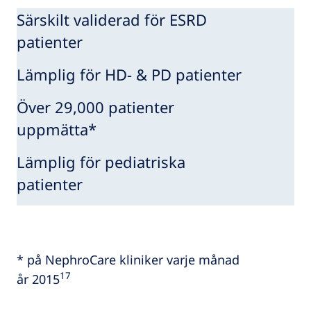
Särskilt validerad för ESRD
patienter
Lämplig för HD- & PD patienter
Över 29,000 patienter
uppmätta*
Lämplig för pediatriska
patienter
* på NephroCare kliniker varje månad
17
år 2015