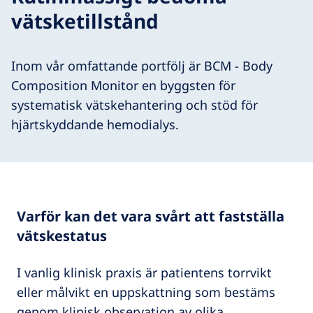
vätsketillstånd
Inom vår omfattande portfölj är BCM - Body
Composition Monitor en byggsten för
systematisk vätskehantering och stöd för
hjärtskyddande hemodialys.
Varför kan det vara svårt att fastställa
vätskestatus
I vanlig klinisk praxis är patientens torrvikt
eller målvikt en uppskattning som bestäms
genom klinisk observation av olika