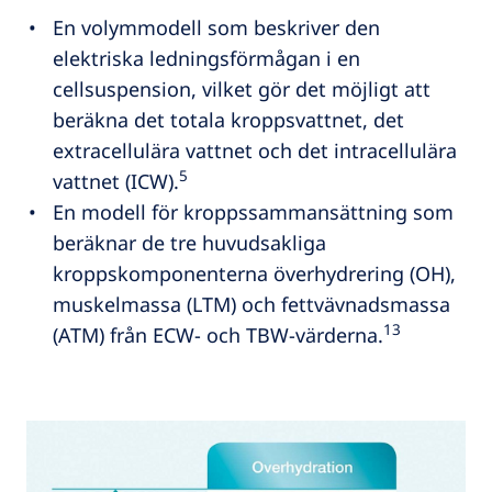
En volymmodell som beskriver den
elektriska ledningsförmågan i en
cellsuspension, vilket gör det möjligt att
beräkna det totala kroppsvattnet, det
extracellulära vattnet och det intracellulära
5
vattnet (ICW).
En modell för kroppssammansättning som
beräknar de tre huvudsakliga
kroppskomponenterna överhydrering (OH),
muskelmassa (LTM) och fettvävnadsmassa
13
(ATM) från ECW- och TBW-värderna.