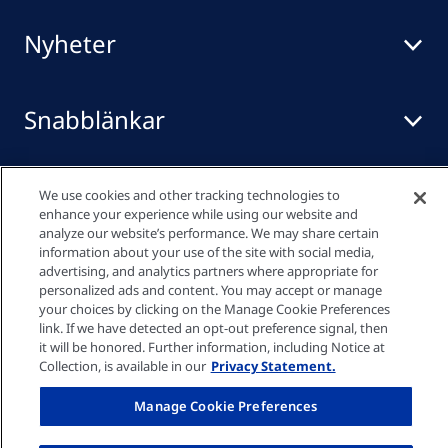
Nyheter
Snabblänkar
Mediacenter
We use cookies and other tracking technologies to
enhance your experience while using our website and
analyze our website’s performance. We may share certain
information about your use of the site with social media,
advertising, and analytics partners where appropriate for
Integritetspolicy
personalized ads and content. You may accept or manage
your choices by clicking on the Manage Cookie Preferences
link. If we have detected an opt-out preference signal, then
Cookie-inställningar
it will be honored. Further information, including Notice at
Collection, is available in our
Privacy Statement.
Imprint
Manage Cookie Preferences