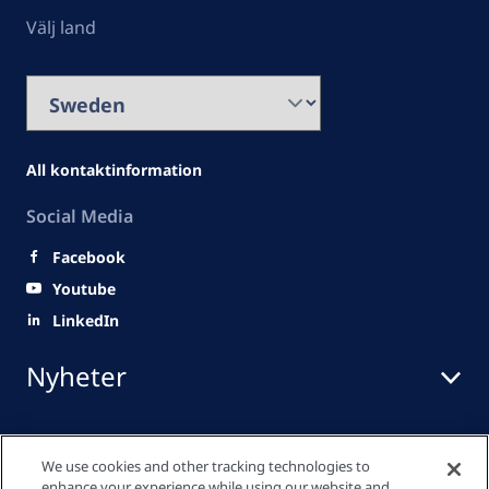
Välj land
All kontaktinformation
Social Media
Facebook
Youtube
LinkedIn
Nyheter
Snabblänkar
We use cookies and other tracking technologies to
enhance your experience while using our website and