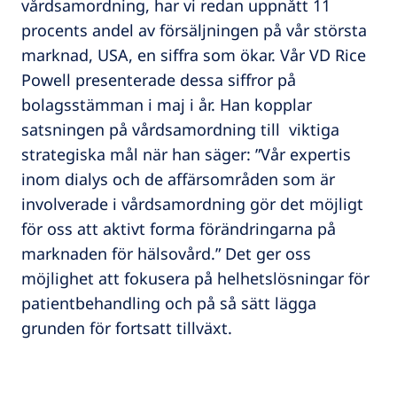
vårdsamordning, har vi redan uppnått 11
procents andel av försäljningen på vår största
marknad, USA, en siffra som ökar. Vår VD Rice
Powell presenterade dessa siffror på
bolagsstämman i maj i år. Han kopplar
satsningen på vårdsamordning till viktiga
strategiska mål när han säger: ”Vår expertis
inom dialys och de affärsområden som är
involverade i vårdsamordning gör det möjligt
för oss att aktivt forma förändringarna på
marknaden för hälsovård.” Det ger oss
möjlighet att fokusera på helhetslösningar för
patientbehandling och på så sätt lägga
grunden för fortsatt tillväxt.