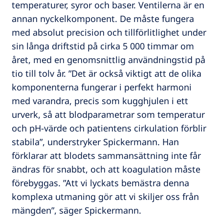
temperaturer, syror och baser. Ventilerna är en
annan nyckelkomponent. De måste fungera
med absolut precision och tillförlitlighet under
sin långa driftstid på cirka 5 000 timmar om
året, med en genomsnittlig användningstid på
tio till tolv år. ”Det är också viktigt att de olika
komponenterna fungerar i perfekt harmoni
med varandra, precis som kugghjulen i ett
urverk, så att blodparametrar som temperatur
och pH-värde och patientens cirkulation förblir
stabila”, understryker Spickermann. Han
förklarar att blodets sammansättning inte får
ändras för snabbt, och att koagulation måste
förebyggas. ”Att vi lyckats bemästra denna
komplexa utmaning gör att vi skiljer oss från
mängden”, säger Spickermann.