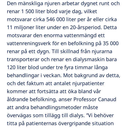
Den mänskliga njuren arbetar dygnet runt och
renar 1 500 liter blod varje dag, vilket
motsvarar cirka 546 000 liter per år eller cirka
11 miljoner liter under en 20-årsperiod. Detta
motsvarar den enorma vattenmängd ett
vattenreningsverk för en befolkning på 35 000
renar på ett dygn. Till skillnad från njurarna
transporterar och renar en dialysmaskin bara
120 liter blod under tre fyra timmar långa
behandlingar i veckan. Mot bakgrund av detta,
och det faktum att antalet njurpatienter
kommer att fortsätta att öka bland vår
åldrande befolkning, anser Professor Canaud
att andra behandlingsmetoder måste
övervägas som tillägg till dialys. ”Vi behöver
titta på patienternas övergripande situation