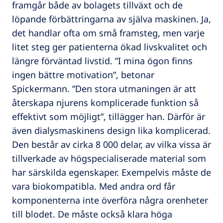
framgår både av bolagets tillväxt och de
löpande förbättringarna av själva maskinen. Ja,
det handlar ofta om små framsteg, men varje
litet steg ger patienterna ökad livskvalitet och
längre förväntad livstid. ”I mina ögon finns
ingen bättre motivation”, betonar
Spickermann. ”Den stora utmaningen är att
återskapa njurens komplicerade funktion så
effektivt som möjligt”, tillägger han. Därför är
även dialysmaskinens design lika komplicerad.
Den består av cirka 8 000 delar, av vilka vissa är
tillverkade av högspecialiserade material som
har särskilda egenskaper. Exempelvis måste de
vara biokompatibla. Med andra ord får
komponenterna inte överföra några orenheter
till blodet. De måste också klara höga