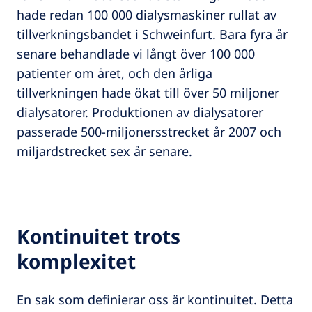
hade redan 100 000 dialysmaskiner rullat av
tillverkningsbandet i Schweinfurt. Bara fyra år
senare behandlade vi långt över 100 000
patienter om året, och den årliga
tillverkningen hade ökat till över 50 miljoner
dialysatorer. Produktionen av dialysatorer
passerade 500-miljonersstrecket år 2007 och
miljardstrecket sex år senare.
Kontinuitet trots
komplexitet
En sak som definierar oss är kontinuitet. Detta