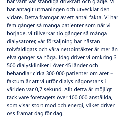
har varit vår ständiga drivkraft och glädje. Vi
har antagit utmaningen och utvecklat den
vidare. Detta framgår av ett antal fakta. Vi har
fem gånger så många patienter som när vi
började, vi tillverkar tio gånger så många
dialysatorer, vår försäljning har nästan
tolvfaldigats och våra nettointäkter är mer än
elva gånger så höga. Idag driver vi omkring 3
500 dialyskliniker i över 45 länder och
behandlar cirka 300 000 patienter om året –
faktum är att vi utför dialys någonstans i
världen var 0,7 sekund. Allt detta är möjligt
tack vare företagets över 100 000 anställda,
som visar stort mod och energi, vilket driver
oss framåt dag för dag.