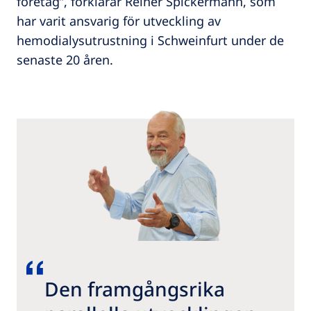
företag”, förklarar Reiner Spickermann, som
har varit ansvarig för utveckling av
hemodialysutrustning i Schweinfurt under de
senaste 20 åren.
Den framgångsrika