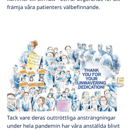
främja våra patienters välbefinnande.
Tack vare deras outtröttliga ansträngningar
under hela pandemin har våra anställda blivit