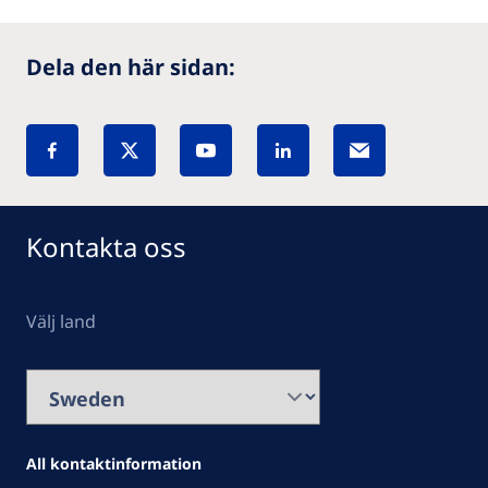
Dela den här sidan:
Kontakta oss
Välj land
All kontaktinformation