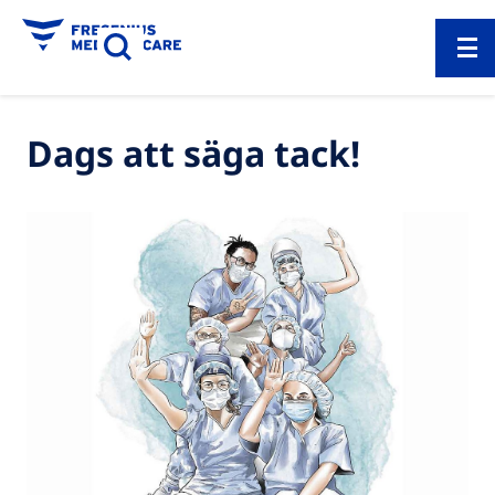
Dags att säga tack!