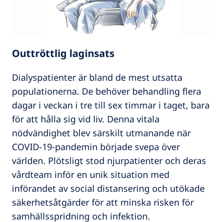
Outtröttlig laginsats
Dialyspatienter är bland de mest utsatta
populationerna. De behöver behandling flera
dagar i veckan i tre till sex timmar i taget, bara
för att hålla sig vid liv. Denna vitala
nödvändighet blev särskilt utmanande när
COVID-19-pandemin började svepa över
världen. Plötsligt stod njurpatienter och deras
vårdteam inför en unik situation med
införandet av social distansering och utökade
säkerhetsåtgärder för att minska risken för
samhällsspridning och infektion.