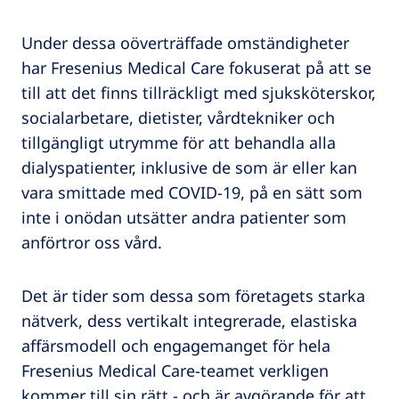
Under dessa oöverträffade omständigheter
har Fresenius Medical Care fokuserat på att se
till att det finns tillräckligt med sjuksköterskor,
socialarbetare, dietister, vårdtekniker och
tillgängligt utrymme för att behandla alla
dialyspatienter, inklusive de som är eller kan
vara smittade med COVID-19, på en sätt som
inte i onödan utsätter andra patienter som
anförtror oss vård.
Det är tider som dessa som företagets starka
nätverk, dess vertikalt integrerade, elastiska
affärsmodell och engagemanget för hela
Fresenius Medical Care-teamet verkligen
kommer till sin rätt - och är avgörande för att