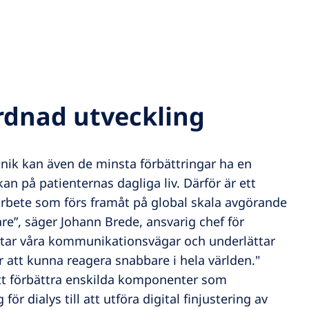
dnad utveckling
knik kan även de minsta förbättringar ha en
an på patienternas dagliga liv. Därför är ett
rbete som förs framåt på global skala avgörande
re”, säger Johann Brede, ansvarig chef för
ortar våra kommunikationsvägar och underlättar
r att kunna reagera snabbare i hela världen."
t förbättra enskilda komponenter som
ör dialys till att utföra digital finjustering av