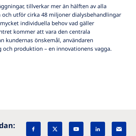
gningar, tillverkar mer än hälften av alla
 och utför cirka 48 miljoner dialysbehandlingar
r mycket individuella behov vad gäller
ntret kommer att vara den centrala
an kundernas önskemål, användaren
ing och produktion – en innovationens vagga.
idan: