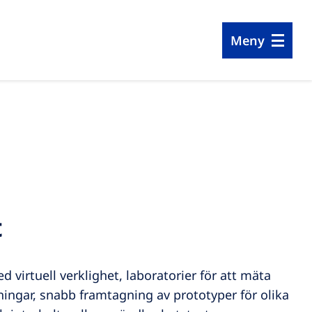
Meny
t
 virtuell verklighet, laboratorier för att mäta
ingar, snabb framtagning av prototyper för olika