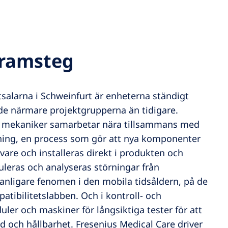
framsteg
tsalarna i Schweinfurt är enheterna ständigt
ade närmare projektgrupperna än tidigare.
h mekaniker samarbetar nära tillsammans med
ning, en process som gör att nya komponenter
ivare och installeras direkt i produkten och
uleras och analyseras störningar från
 vanligare fenomen i den mobila tidsåldern, på de
tibilitetslabben. Och i kontroll- och
ler och maskiner för långsiktiga tester för att
gd och hållbarhet. Fresenius Medical Care driver