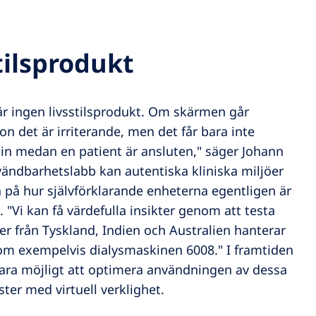
tilsprodukt
r ingen livsstilsprodukt. Om skärmen går
n det är irriterande, men det får bara inte
in medan en patient är ansluten," säger Johann
vändbarhetslabb kan autentiska kliniska miljöer
a på hur självförklarande enheterna egentligen är
. "Vi kan få värdefulla insikter genom att testa
er från Tyskland, Indien och Australien hanterar
om exempelvis dialysmaskinen 6008." I framtiden
ara möjligt att optimera användningen av dessa
ter med virtuell verklighet.