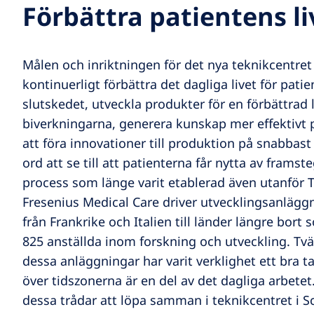
Förbättra patientens li
Målen och inriktningen för det nya teknikcentret 
kontinuerligt förbättra det dagliga livet för pat
slutskedet, utveckla produkter för en förbättrad 
biverkningarna, generera kunskap mer effektivt
att föra innovationer till produktion på snabbas
ord att se till att patienterna får nytta av frams
process som länge varit etablerad även utanför 
Fresenius Medical Care driver utvecklingsanläggn
från Frankrike och Italien till länder längre bor
825 anställda inom forskning och utveckling. Tv
dessa anläggningar har varit verklighet ett bra 
över tidszonerna är en del av det dagliga arbete
dessa trådar att löpa samman i teknikcentret i Sc