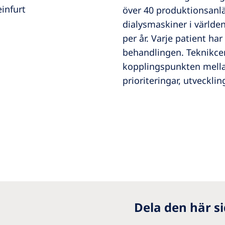
infurt
över 40 produktionsanläg
dialysmaskiner i världen
per år. Varje patient ha
behandlingen. Teknikce
kopplingspunkten mell
prioriteringar, utveckl
Dela den här s