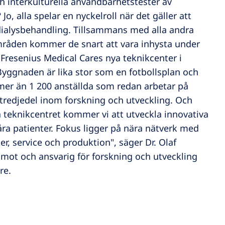
interkulturella användbarhetstester av
, alla spelar en nyckelroll när det gäller att
dialysbehandling. Tillsammans med alla andra
mråden kommer de snart att vara inhysta under
Fresenius Medical Cares nya teknikcenter i
Byggnaden är lika stor som en fotbollsplan och
r än 1 200 anställda som redan arbetar på
tredjedel inom forskning och utveckling. Och
a teknikcentret kommer vi att utveckla innovativa
våra patienter. Fokus ligger på nära nätverk med
ter, service och produktion", säger Dr. Olaf
amot och ansvarig för forskning och utveckling
re.