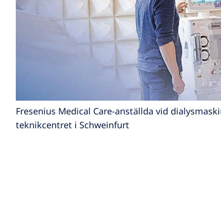
Fresenius Medical Care-anställda vid dialysmask
teknikcentret i Schweinfurt