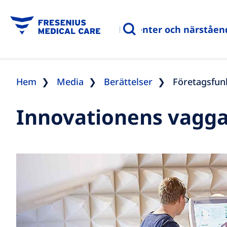
Patienter och närståen
Hem
Media
Berättelser
Företagsfun
Innovationens vagg