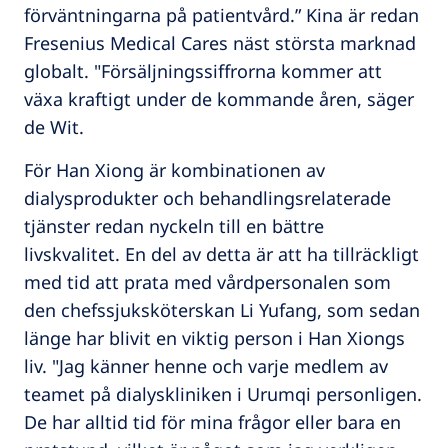
förväntningarna på patientvård.” Kina är redan
Fresenius Medical Cares näst största marknad
globalt. "Försäljningssiffrorna kommer att
växa kraftigt under de kommande åren, säger
de Wit.
För Han Xiong är kombinationen av
dialysprodukter och behandlingsrelaterade
tjänster redan nyckeln till en bättre
livskvalitet. En del av detta är att ha tillräckligt
med tid att prata med vårdpersonalen som
den chefssjuksköterskan Li Yufang, som sedan
länge har blivit en viktig person i Han Xiongs
liv. "Jag känner henne och varje medlem av
teamet på dialyskliniken i Urumqi personligen.
De har alltid tid för mina frågor eller bara en