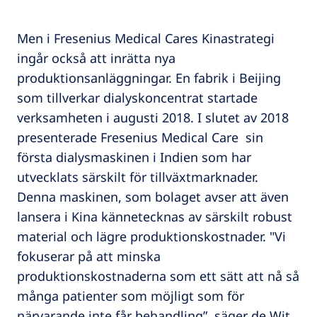
Men i Fresenius Medical Cares Kinastrategi
ingår också att inrätta nya
produktionsanläggningar. En fabrik i Beijing
som tillverkar dialyskoncentrat startade
verksamheten i augusti 2018. I slutet av 2018
presenterade Fresenius Medical Care sin
första dialysmaskinen i Indien som har
utvecklats särskilt för tillväxtmarknader.
Denna maskinen, som bolaget avser att även
lansera i Kina kännetecknas av särskilt robust
material och lägre produktionskostnader. "Vi
fokuserar på att minska
produktionskostnaderna som ett sätt att nå så
många patienter som möjligt som för
närvarande inte får behandling”, säger de Wit.