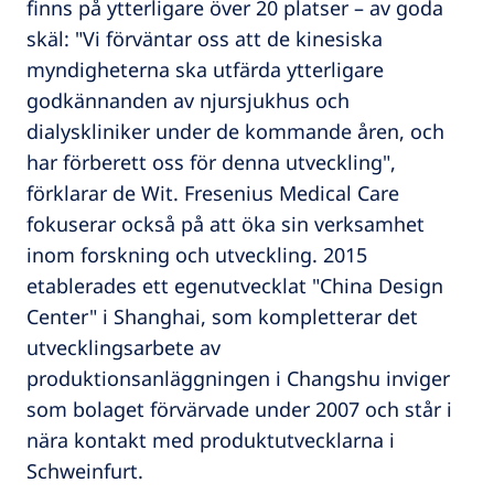
finns på ytterligare över 20 platser – av goda
skäl: "Vi förväntar oss att de kinesiska
myndigheterna ska utfärda ytterligare
godkännanden av njursjukhus och
dialyskliniker under de kommande åren, och
har förberett oss för denna utveckling",
förklarar de Wit. Fresenius Medical Care
fokuserar också på att öka sin verksamhet
inom forskning och utveckling. 2015
etablerades ett egenutvecklat "China Design
Center" i Shanghai, som kompletterar det
utvecklingsarbete av
produktionsanläggningen i Changshu inviger
som bolaget förvärvade under 2007 och står i
nära kontakt med produktutvecklarna i
Schweinfurt.