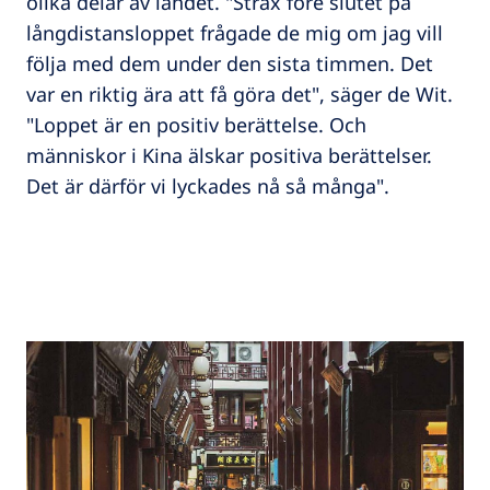
olika delar av landet. "Strax före slutet på
långdistansloppet frågade de mig om jag vill
följa med dem under den sista timmen. Det
var en riktig ära att få göra det", säger de Wit.
"Loppet är en positiv berättelse. Och
människor i Kina älskar positiva berättelser.
Det är därför vi lyckades nå så många".