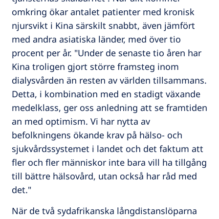
omkring ökar antalet patienter med kronisk
njursvikt i Kina särskilt snabbt, även jämfört
med andra asiatiska länder, med över tio
procent per år. "Under de senaste tio åren har
Kina troligen gjort större framsteg inom
dialysvården än resten av världen tillsammans.
Detta, i kombination med en stadigt växande
medelklass, ger oss anledning att se framtiden
an med optimism. Vi har nytta av
befolkningens ökande krav på hälso- och
sjukvårdssystemet i landet och det faktum att
fler och fler människor inte bara vill ha tillgång
till bättre hälsovård, utan också har råd med
det."
När de två sydafrikanska långdistanslöparna