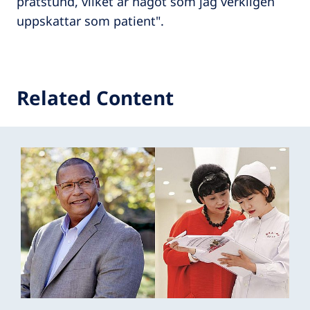
pratstund, vilket är något som jag verkligen
uppskattar som patient".
Related Content