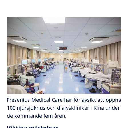
Fresenius Medical Care har för avsikt att öppna
100 njursjukhus och dialyskliniker i Kina under
de kommande fem åren.
Viktiga milstolpar