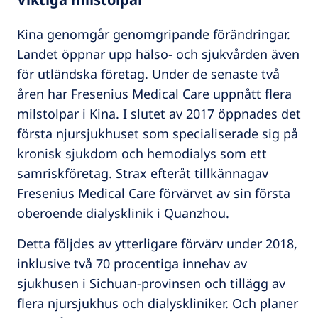
Kina genomgår genomgripande förändringar.
Landet öppnar upp hälso- och sjukvården även
för utländska företag. Under de senaste två
åren har Fresenius Medical Care uppnått flera
milstolpar i Kina. I slutet av 2017 öppnades det
första njursjukhuset som specialiserade sig på
kronisk sjukdom och hemodialys som ett
samriskföretag. Strax efteråt tillkännagav
Fresenius Medical Care förvärvet av sin första
oberoende dialysklinik i Quanzhou.
Detta följdes av ytterligare förvärv under 2018,
inklusive två 70 procentiga innehav av
sjukhusen i Sichuan-provinsen och tillägg av
flera njursjukhus och dialyskliniker. Och planer