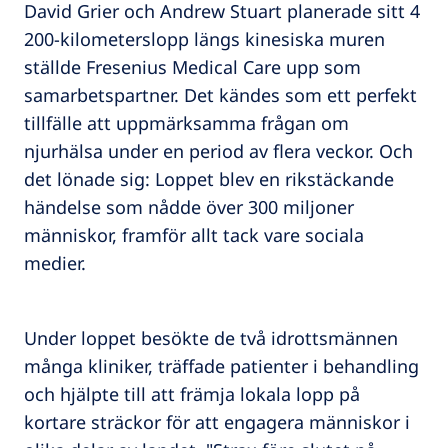
David Grier och Andrew Stuart planerade sitt 4
200-kilometerslopp längs kinesiska muren
ställde Fresenius Medical Care upp som
samarbetspartner. Det kändes som ett perfekt
tillfälle att uppmärksamma frågan om
njurhälsa under en period av flera veckor. Och
det lönade sig: Loppet blev en rikstäckande
händelse som nådde över 300 miljoner
människor, framför allt tack vare sociala
medier.
Under loppet besökte de två idrottsmännen
många kliniker, träffade patienter i behandling
och hjälpte till att främja lokala lopp på
kortare sträckor för att engagera människor i