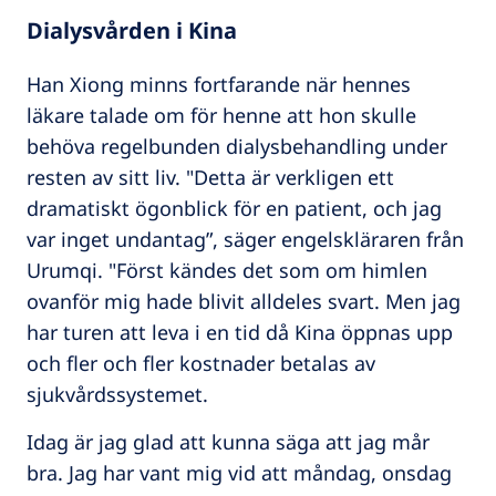
Dialysvården i Kina
Han Xiong minns fortfarande när hennes
läkare talade om för henne att hon skulle
behöva regelbunden dialysbehandling under
resten av sitt liv. "Detta är verkligen ett
dramatiskt ögonblick för en patient, och jag
var inget undantag”, säger engelskläraren från
Urumqi. "Först kändes det som om himlen
ovanför mig hade blivit alldeles svart. Men jag
har turen att leva i en tid då Kina öppnas upp
och fler och fler kostnader betalas av
sjukvårdssystemet.
Idag är jag glad att kunna säga att jag mår
bra. Jag har vant mig vid att måndag, onsdag