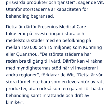
prisvärda produkter och tjänster", säger de Vit.
Utanför storstäderna är kapaciteten för
behandling begränsad.
Detta är därför Fresenius Medical Care
fokuserar på investeringar i stora och
medelstora städer med en befolkning på
mellan 150 000 och 15 miljoner, som Kunming
eller Quanzhou. "De största städerna har
redan bra tillgång till vård. Därför kan vi räkna
med myndigheternas stöd när vi investerar i
andra regioner", förklarar de Wit. "Detta är vår
stora fördel inte bara som en leverantör av rätt
produkter, utan också som en garant för bästa
behandling samt inrättande och drift av
kliniker".