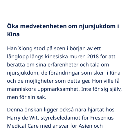
Öka medvetenheten om njursjukdom i
Kina
Han Xiong stod på scen i början av ett
långlopp längs kinesiska muren 2018 för att
berätta om sina erfarenheter och tala om
njursjukdom, de förändringar som sker i Kina
och de möjligheter som detta ger. Hon ville få
människors uppmärksamhet. Inte för sig själv,
men för sin sak.
Denna önskan ligger också nära hjärtat hos
Harry de Wit, styrelseledamot för Fresenius
Medical Care med ansvar för Asien och