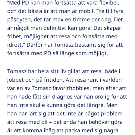
”Med PD kan man fortsätta att vara flexibel,
och det bästa är att man är mobil. Tre till fyra
påsbyten, det tar max en timme per dag. Det
är något man definitivt kan göra! Det skapar
frihet, möjlighet att resa och fortsätta med
idrott.” Därför har Tomasz bestämt sig för att
fortsätta med PD så länge som möjligt.
Tomasz har hela sitt liv gillat att resa, både i
jobbet och på fritiden. Att resa runt i världen
var en av Tomasz favorithobbies, men efter att
han hade fått sin diagnos var han orolig för att
han inte skulle kunna göra det längre. Men
han har lärt sig att det inte är något problem
att resa med bil – det enda han behöver göra
är att komma ihåg att packa med sig några