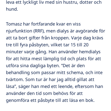
leva ett lyckligt liv med sin hustru, dotter och
hund.
Tomasz har fortfarande kvar en viss
njurfunktion (RRF), men dialys är avgörande för
att ta bort gifter från kroppen. Varje dag krävs
tre till fyra påsbyten, vilket tar 15 till 20
minuter varje gång. Han använder hemdialys
för att hitta mest lämplig tid och plats för att
utföra sina dagliga byten. ”Det är den
behandling som passar mitt schema, och inte
tvärtom. Som tur är har jag alltid gillat att
läsa”, säger han med ett leende, eftersom han
använder den tid som behövs för att
genomföra ett påsbyte till att läsa en bok.