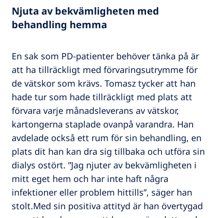
Njuta av bekvämligheten med
behandling hemma
En sak som PD-patienter behöver tänka på är
att ha tillräckligt med förvaringsutrymme för
de vätskor som krävs. Tomasz tycker att han
hade tur som hade tillräckligt med plats att
förvara varje månadsleverans av vätskor,
kartongerna staplade ovanpå varandra. Han
avdelade också ett rum för sin behandling, en
plats dit han kan dra sig tillbaka och utföra sin
dialys ostört. ”Jag njuter av bekvämligheten i
mitt eget hem och har inte haft några
infektioner eller problem hittills”, säger han
stolt.Med sin positiva attityd är han övertygad