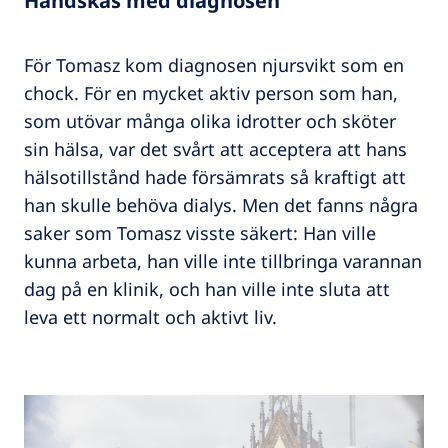
Handskas med diagnosen
För Tomasz kom diagnosen njursvikt som en
chock. För en mycket aktiv person som han,
som utövar många olika idrotter och sköter
sin hälsa, var det svårt att acceptera att hans
hälsotillstånd hade försämrats så kraftigt att
han skulle behöva dialys. Men det fanns några
saker som Tomasz visste säkert: Han ville
kunna arbeta, han ville inte tillbringa varannan
dag på en klinik, och han ville inte sluta att
leva ett normalt och aktivt liv.