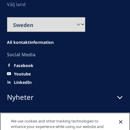
Välj land
All kontaktinformation
Social Media
Facebook
Youtube
LinkedIn
Nyheter
Snabblänkar
We use cookies and other tracking technologies to
enhance your experience while using our website and