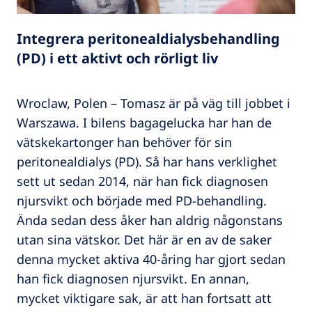
Integrera peritonealdialysbehandling
(PD) i ett aktivt och rörligt liv
Wroclaw, Polen – Tomasz är på väg till jobbet i
Warszawa. I bilens bagagelucka har han de
vätskekartonger han behöver för sin
peritonealdialys (PD). Så har hans verklighet
sett ut sedan 2014, när han fick diagnosen
njursvikt och började med PD-behandling.
Ända sedan dess åker han aldrig någonstans
utan sina vätskor. Det här är en av de saker
denna mycket aktiva 40-åring har gjort sedan
han fick diagnosen njursvikt. En annan,
mycket viktigare sak, är att han fortsatt att