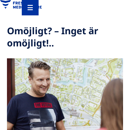
Omöjligt? – Inget är
omöjligt!..