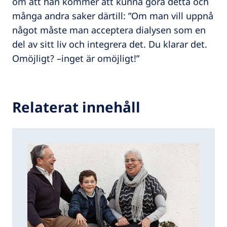
om att han kommer att kunna göra detta och
många andra saker därtill: ”Om man vill uppnå
något måste man acceptera dialysen som en
del av sitt liv och integrera det. Du klarar det.
Omöjligt? –inget är omöjligt!”
Relaterat innehåll