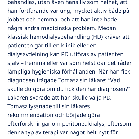
behandlas, utan även hans liv som helhet, att
han fortfarande var ung, mycket aktiv både på
jobbet och hemma, och att han inte hade
några andra medicinska problem. Medan
klassisk hemodialysbehandling (HD) kräver att
patienten går till en klinik eller en
dialysavdelning kan PD utföras av patienten
själv – hemma eller var som helst där det råder
lämpliga hygieniska förhållanden. När han fick
diagnosen frågade Tomasz sin läkare: ”Vad
skulle du göra om du fick den här diagnosen?”
Läkaren svarade att han skulle välja PD.
Tomasz lyssnade till sin läkares
rekommendation och började göra
efterforskningar om peritonealdialys, eftersom
denna typ av terapi var något helt nytt för