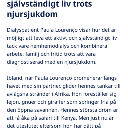
självständigt liv trots
njursjukdom
Dialyspatient Paula Lourenço visar hur det är
möjligt att leva ett aktivt och självständigt liv
tack vare hemhemodialys och kombinera
arbete, familj och fritid trots att vara
diagnostiserad med en njursjukdom.
Ibland, när Paula Lourenço promenerar längs
havet med sin partner, glider hennes tankar till
avlägsna stränder i Afrika. Hon föreställer sig
lejon, gnuer och giraffer som springer fria på
den öppna savannen. Hennes största dröm är
att få åka på safari till Kenya. Men just nu är
det uteslutet eftersom hon har gått på