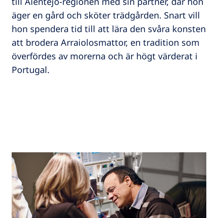
till Alentejo-regionen med sin partner, där hon
äger en gård och sköter trädgården. Snart vill
hon spendera tid till att lära den svåra konsten
att brodera Arraiolosmattor, en tradition som
överfördes av morerna och är högt värderat i
Portugal.