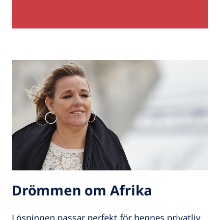
Drömmen om Afrika
Lösningen passar perfekt för hennes privatliv