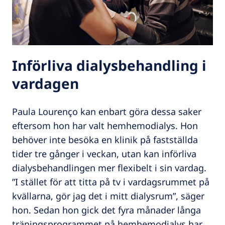
Införliva dialysbehandling i
vardagen
Paula Lourenço kan enbart göra dessa saker
eftersom hon har valt hemhemodialys. Hon
behöver inte besöka en klinik på fastställda
tider tre gånger i veckan, utan kan införliva
dialysbehandlingen mer flexibelt i sin vardag.
”I stället för att titta på tv i vardagsrummet på
kvällarna, gör jag det i mitt dialysrum”, säger
hon. Sedan hon gick det fyra månader långa
träningsprogrammet på hemhemodialys har