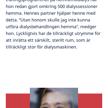
hon redan gjort omkring 500 dialyssessioner
hemma. Hennes partner hjälper henne med
detta. ”Utan honom skulle jag inte kunna
utföra dialysbehandlingen hemma”, medger
hon. Lyckligtvis har de tillräckligt utrymme för
att inrätta ett särskilt, sterilt rum, som är
tillräckligt stor för dialysmaskinen.