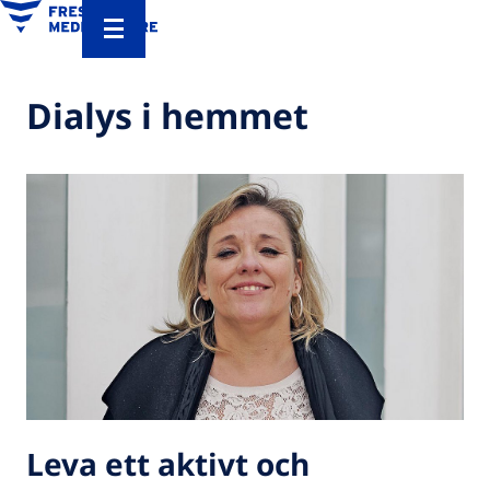
Dialys i hemmet
Leva ett aktivt och