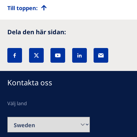
Till toppen:
Dela den här sidan:
Kontakta oss
Välj land