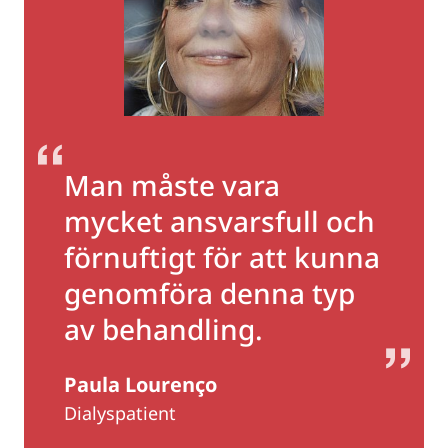
Man måste vara
mycket ansvarsfull och
förnuftigt för att kunna
genomföra denna typ
av behandling.
Paula Lourenço
Dialyspatient