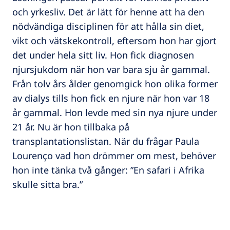
och yrkesliv. Det är lätt för henne att ha den
nödvändiga disciplinen för att hålla sin diet,
vikt och vätskekontroll, eftersom hon har gjort
det under hela sitt liv. Hon fick diagnosen
njursjukdom när hon var bara sju år gammal.
Från tolv års ålder genomgick hon olika former
av dialys tills hon fick en njure när hon var 18
år gammal. Hon levde med sin nya njure under
21 år. Nu är hon tillbaka på
transplantationslistan. När du frågar Paula
Lourenço vad hon drömmer om mest, behöver
hon inte tänka två gånger: ”En safari i Afrika
skulle sitta bra.”