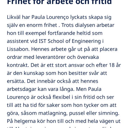
Frihet för arbete och fritid
Likväl har Paula Lourenço lyckats skapa sig
själv en enorm frihet . Trots dialysen arbetar
hon till exempel fortfarande heltid som
assistent vid IST School of Engineering i
Lissabon. Hennes arbete går ut på att placera
ordrar med leverantörer och övervaka
kontrakt. Det är ett stort ansvar och efter 18 år
är den kunskap som hon besitter svår att
ersätta. Det innebär också att hennes
arbetsdagar kan vara långa. Men Paula
Lourenço är också flexibel i sin fritid och ser
till att ha tid för saker som hon tycker om att
göra, såsom matlagning, pussel eller simning.
På helgerna kör hon till och med hela vägen ut