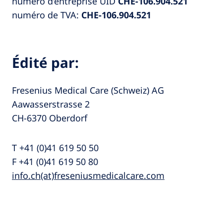
numéro d’entreprise UID
CHE-106.904.521
numéro de TVA:
CHE-106.904.521
Édité par:
Fresenius Medical Care (Schweiz) AG
Aawasserstrasse 2
CH-6370 Oberdorf
T +41 (0)41 619 50 50
F +41 (0)41 619 50 80
info.ch(at)freseniusmedicalcare.com