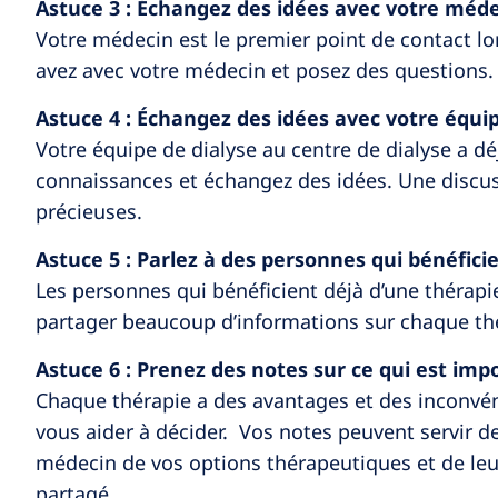
Astuce 3 : Échangez des idées avec votre méd
Votre médecin est le premier point de contact l
avez avec votre médecin et posez des questions.
Astuce 4 : Échangez des idées avec votre équi
Votre équipe de dialyse au centre de dialyse a dé
connaissances et échangez des idées. Une discus
précieuses.
Astuce 5 : Parlez à des personnes qui bénéfici
Les personnes qui bénéficient déjà d’une thérapie
partager beaucoup d’informations sur chaque thé
Astuce 6 : Prenez des notes sur ce qui est im
Chaque thérapie a des avantages et des inconvéni
vous aider à décider. Vos notes peuvent servir d
médecin de vos options thérapeutiques et de leu
partagé.