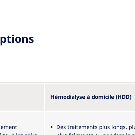
ptions
Hémodialyse à domicile (HDD)
lement
Des traitements plus longs, pl