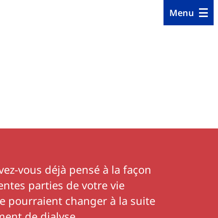
Menu
vez-vous déjà pensé à la façon
entes parties de votre vie
e pourraient changer à la suite
ment de dialyse.