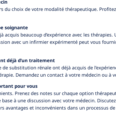
ecin
ors du choix de votre modalité thérapeutique. Profit
pe soignante
jà acquis beaucoup d’expérience avec les thérapies. U
sion avec un infirmier expérimenté peut vous fourni
ent déjà d’un traitement
 de substitution rénale ont déjà acquis de l’expérien
rapie. Demandez un contact à votre médecin ou à vo
portant pour vous
ents. Prenez des notes sur chaque option thérapeuti
e base à une discussion avec votre médecin. Discutez
rs avantages et inconvénients dans un processus de 