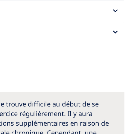
 trouve difficile au début de se
xercice régulièrement. Il y aura
tions supplémentaires en raison de
énale chronique. Cependant, une