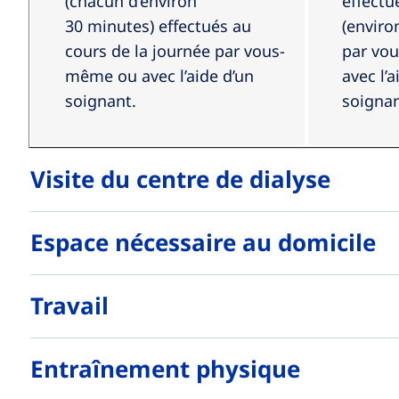
Patients et familles
(chacun d’environ
effectu
30 minutes) effectués au
(enviro
cours de la journée par vous-
par vo
même ou avec l’aide d’un
avec l’a
soignant.
soignan
Visite du centre de dialyse
Espace nécessaire au domicile
Travail
Entraînement physique