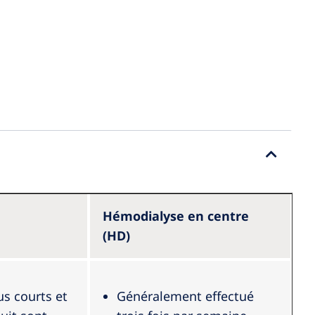
Hémodialyse en centre
(HD)
us courts et
Généralement effectué