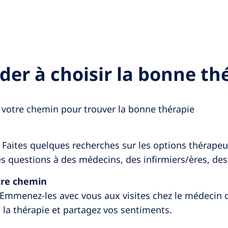
der à choisir la bonne th
r votre chemin pour trouver la bonne thérapie
 Faites quelques recherches sur les options thérape
es questions à des médecins, des infirmiers/ères, des 
otre chemin
 Emmenez-les avec vous aux visites chez le médecin 
e la thérapie et partagez vos sentiments.