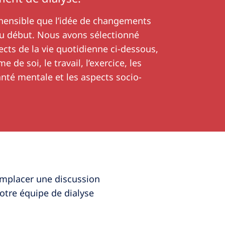
hensible que l’idée de changements
au début. Nous avons sélectionné
cts de la vie quotidienne ci-dessous,
me de soi, le travail, l’exercice, les
anté mentale et les aspects socio-
emplacer une discussion
otre équipe de dialyse