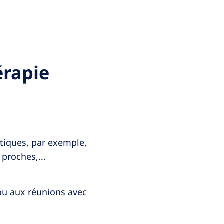
érapie
utiques, par exemple,
proches,...
ou aux réunions avec