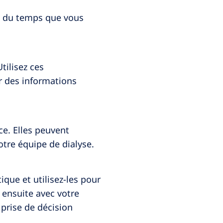
ez du temps que vous
tilisez ces
r des informations
ce. Elles peuvent
tre équipe de dialyse.
que et utilisez-les pour
 ensuite avec votre
prise de décision