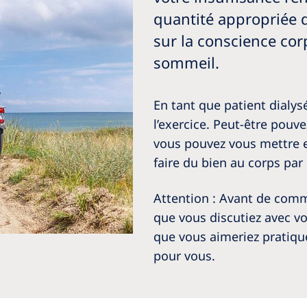
quantité appropriée d’
sur la conscience corp
sommeil.
En tant que patient dialys
l’exercice. Peut-être pouv
vous pouvez vous mettre en
faire du bien au corps par 
Attention : Avant de comme
que vous discutiez avec vo
que vous aimeriez pratique
pour vous.