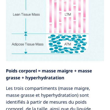
Poids corporel = masse maigre + masse
grasse + hyperhydratation
Les trois compartiments (masse maigre,
masse grasse et hyperhydratation) sont
identifiés à partir de mesures du poids
corporel, de la taille, ainsi que du liquide