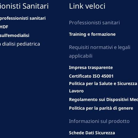
onisti Sanitari
Link veloci
rofessionisti sanitari
Professionisti sanitari
eHDF
Training e formazione
ull’emodialisi
dialisi pediatrica
Requisiti normativi e legali
applicabili
Impresa trasparente
Certificato ISO 45001
Politica per la Salute e Sicurezza
Lavoro
Regolamento sui Dispositivi Med
Politica per la parità di genere
Informazioni sul prodotto
Schede Dati Sicurezza