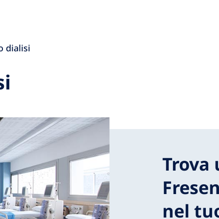
 dialisi
si
Trova 
Fresen
nel tu