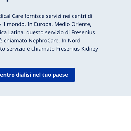
cal Care fornisce servizi nei centri di
to il mondo. In Europa, Medio Oriente,
ica Latina, questo servizio di Fresenius
 è chiamato NephroCare. In Nord
o servizio è chiamato Fresenius Kidney
entro dialisi nel tuo paese