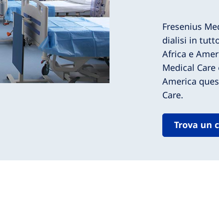
Fresenius Medi
dialisi in tut
Africa e Amer
Medical Care
America quest
Care.
Trova un c