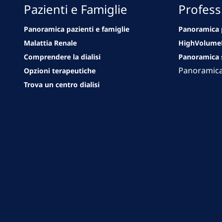
Pazienti e Famiglie
Professi
Panoramica pazienti e famiglie
Panoramica p
Malattia Renale
HighVolum
Comprendere la dialisi
Panoramica s
Panoramica 
Opzioni terapeutiche
Trova un centro dialisi