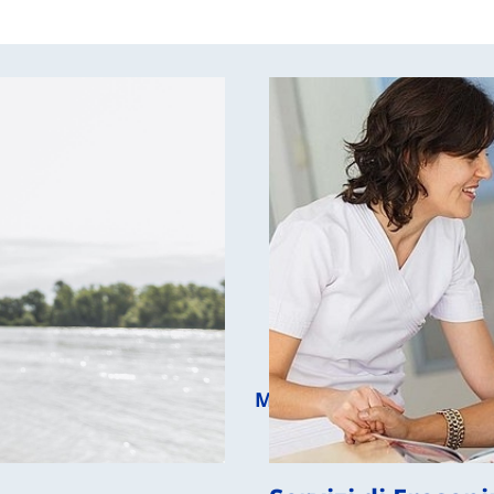
Professionisti sanitari
Media
Chi siamo