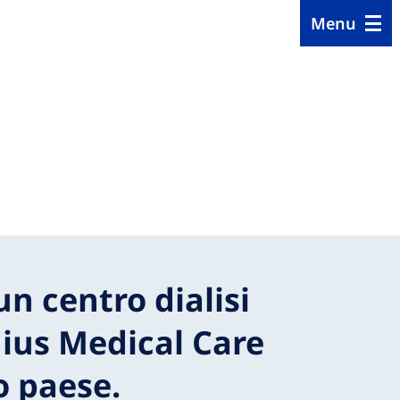
Menu
un centro dialisi
ius Medical Care
o paese.