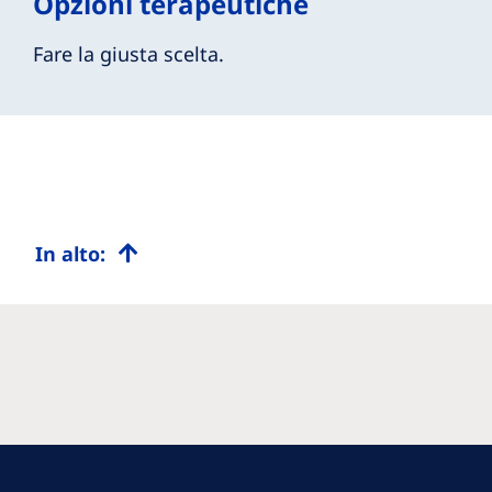
Opzioni terapeutiche
Fare la giusta scelta.
In alto: