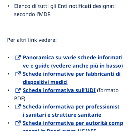
Elenco di tutti gli Enti notificati designati
secondo l’MDR​
Per altri link vedere:
Panoramica su varie schede informati
ve e guide (vedere anche più in basso)​
Schede informative per fabbricanti di
dispositivi medici
Scheda informativa sull’UDI
(formato
PDF)
Scheda informativa per professionist
i sanitari e strutture sanitarie
Scheda informativa per autorità comp