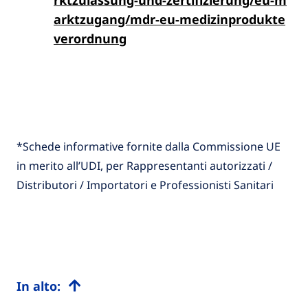
rktzulassung-und-zertifizierung/eu-m
arktzugang/mdr-eu-medizinprodukte
verordnung
*Schede informative fornite dalla Commissione UE
in merito all’UDI, per Rappresentanti autorizzati /
Distributori / Importatori e Professionisti Sanitari
In alto: