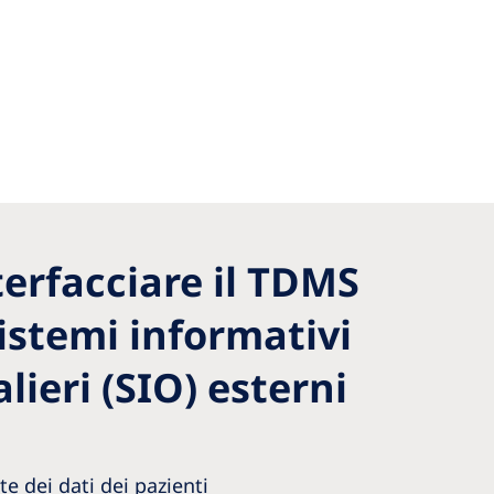
terfacciare il TDMS
sistemi informativi
lieri (SIO) esterni
e dei dati dei pazienti