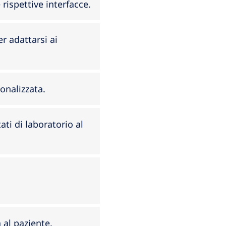
 rispettive interfacce.
r adattarsi ai
onalizzata.
ati di laboratorio al
 al paziente.