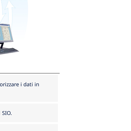
izzare i dati in
 SIO.