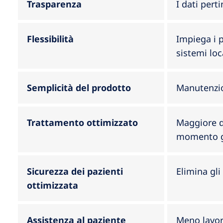
Trasparenza
I dati pert
Flessibilità
Impiega i p
sistemi loca
Semplicità del prodotto
Manutenzio
Trattamento ottimizzato
Maggiore di
momento g
Sicurezza dei pazienti
Elimina gli
ottimizzata
Assistenza al paziente
Meno lavoro