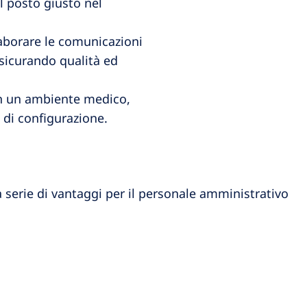
l posto giusto nel
laborare le comunicazioni
ssicurando qualità ed
in un ambiente medico,
di configurazione.
 serie di vantaggi per il personale amministrativo