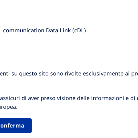
communication Data Link (cDL)
senti su questo sito sono rivolte esclusivamente ai pro
assicuri di aver preso visione delle informazioni e di
uropea.
 conferma