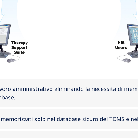
avoro amministrativo eliminando la necessità di memor
abase.
o memorizzati solo nel database sicuro del TDMS e nel