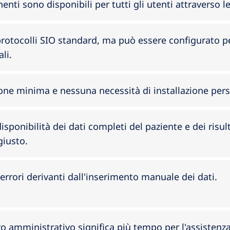
inenti sono disponibili per tutti gli utenti attraverso le
rotocolli SIO standard, ma può essere configurato pe
li.
ne minima e nessuna necessità di installazione pers
sponibilità dei dati completi del paziente e dei risult
iusto.
 errori derivanti dall'inserimento manuale dei dati.
 amministrativo significa più tempo per l'assistenza