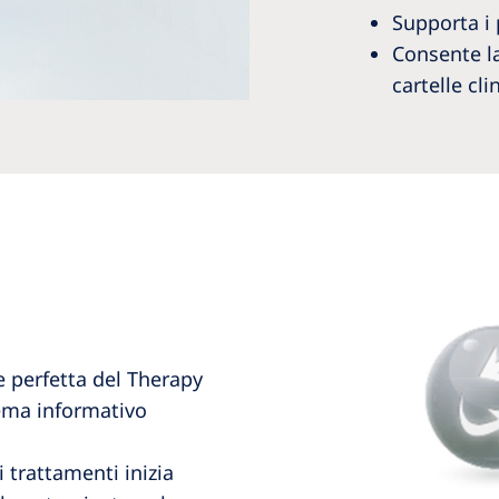
Supporta i 
Consente l
cartelle cli
ne perfetta del Therapy
ema informativo
i trattamenti inizia