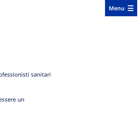
Menu
fessionisti sanitari
 essere un