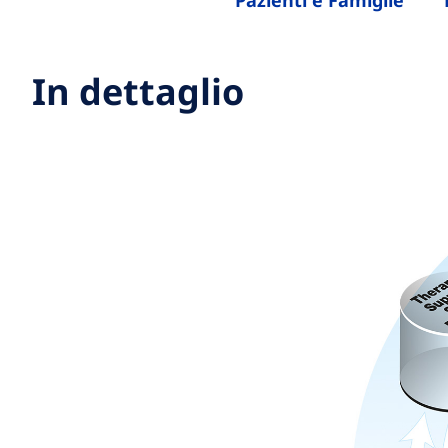
Pazienti e Famiglie
In dettaglio