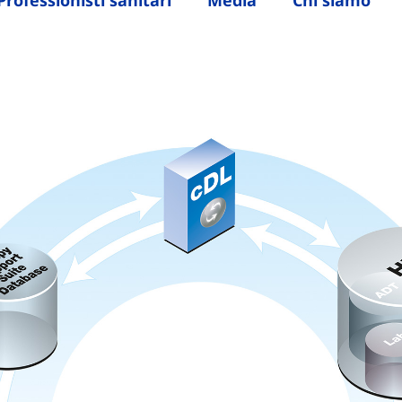
Professionisti sanitari
Media
Chi siamo