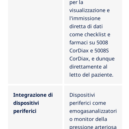
per la
visualizzazione e
l'immissione
diretta di dati
come checklist e
farmaci su 5008
CorDiax e 5008S
CorDiax, e dunque
direttamente al
letto del paziente.
Integrazione di
Dispositivi
dispositivi
periferici come
periferici
emogasanalizzatori
o monitor della
pressione arteriosa