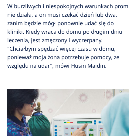
W burzliwych i niespokojnych warunkach prom
nie działa, a on musi czekać dzień lub dwa,
zanim będzie mógł ponownie udać się do
kliniki. Kiedy wraca do domu po długim dniu
leczenia, jest zmęczony i wyczerpany.
"Chciałbym spędzać więcej czasu w domu,
ponieważ moja żona potrzebuje pomocy, ze
względu na udar", mówi Husin Maidin.