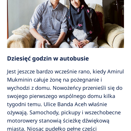
Dziesięć godzin w autobusie
Jest jeszcze bardzo wcześnie rano, kiedy Amirul
Mukminin całuje żonę na pożegnanie i
wychodzi z domu. Nowożeńcy przenieśli się do
swojego pierwszego wspólnego domu kilka
tygodni temu. Ulice Banda Aceh właśnie
ożywają. Samochody, pickupy i wszechobecne
motorowery stanowią ścieżkę dźwiękową
miasta. Niosąc pudełko pełne części