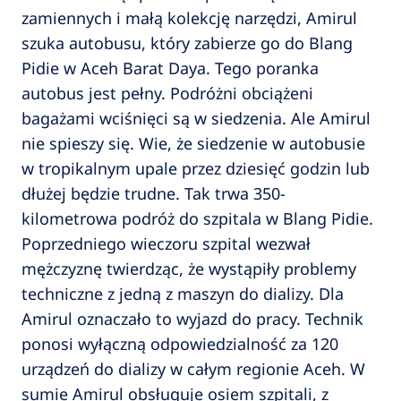
zamiennych i małą kolekcję narzędzi, Amirul
szuka autobusu, który zabierze go do Blang
Pidie w Aceh Barat Daya. Tego poranka
autobus jest pełny. Podróżni obciążeni
bagażami wciśnięci są w siedzenia. Ale Amirul
nie spieszy się. Wie, że siedzenie w autobusie
w tropikalnym upale przez dziesięć godzin lub
dłużej będzie trudne. Tak trwa 350-
kilometrowa podróż do szpitala w Blang Pidie.
Poprzedniego wieczoru szpital wezwał
mężczyznę twierdząc, że ​​wystąpiły problemy
techniczne z jedną z maszyn do dializy. Dla
Amirul oznaczało to wyjazd do pracy. Technik
ponosi wyłączną odpowiedzialność za 120
urządzeń do dializy w całym regionie Aceh. W
sumie Amirul obsługuje osiem szpitali, z