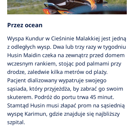
Przez ocean
Wyspa Kundur w Cieśninie Malakkiej jest jedną
z odległych wysp. Dwa lub trzy razy w tygodniu
Husin Maidin czeka na zewnątrz przed domem
wczesnym rankiem, stojąc pod palmami przy
drodze, zaledwie kilka metrów od plaży.
Pacjent dializowany wypatruje swojego
sąsiada, który przyjeżdża, by zabrać go swoim
skuterem. Podróż do portu trwa 45 minut.
Stamtąd Husin musi złapać prom na sąsiednią
wyspę Karimun, gdzie znajduje się najbliższy
szpital.