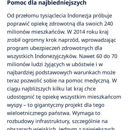
Pomoc dla najbiedniejszych
Od przełomu tysiąclecia Indonezja próbuje
poprawić opiekę zdrowotną dla swoich 240
milionów mieszkańców. W 2014 roku kraj
zrobił ogromny krok naprzód, wprowadzając
program ubezpieczeń zdrowotnych dla
wszystkich Indonezyjczyków. Nawet 60 do 70
milionów ludzi żyjących w ubóstwie i w
najbardziej podstawowych warunkach może
teraz pozwolić sobie na pomoc medyczną. W
ciągu najbliższych kilku lat kraj chce
udostępnić tę opiekę wszystkim mieszkańcom
wyspy – to gigantyczny projekt dla tego
wieloetnicznego państwa. Wymaga to
rozbudowy infrastruktury, szczególnie na
obszarach wiejskich. Jednym z największych