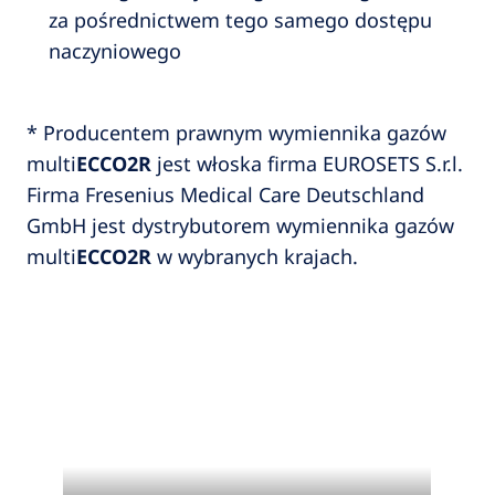
za pośrednictwem tego samego dostępu
naczyniowego
* Producentem prawnym wymiennika gazów
multi
ECCO2R
jest włoska firma EUROSETS S.r.l.
Firma Fresenius Medical Care Deutschland
GmbH jest dystrybutorem wymiennika gazów
multi
ECCO2R
w wybranych krajach.