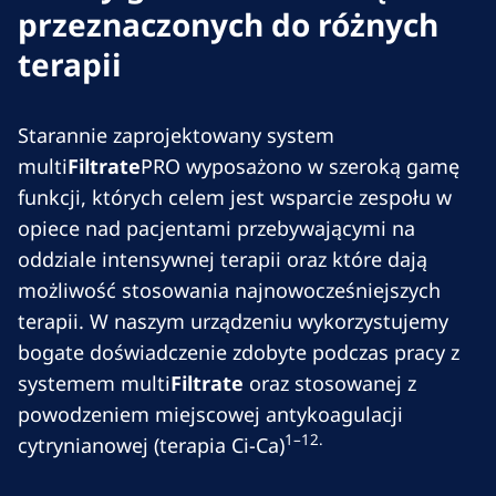
przeznaczonych do różnych
terapii
Starannie zaprojektowany system
multi
Filtrate
PRO wyposażono w szeroką gamę
funkcji, których celem jest wsparcie zespołu w
opiece nad pacjentami przebywającymi na
oddziale intensywnej terapii oraz które dają
możliwość stosowania najnowocześniejszych
terapii. W naszym urządzeniu wykorzystujemy
bogate doświadczenie zdobyte podczas pracy z
systemem multi
Filtrate
oraz stosowanej z
powodzeniem miejscowej antykoagulacji
1–12.
cytrynianowej (terapia Ci-Ca)