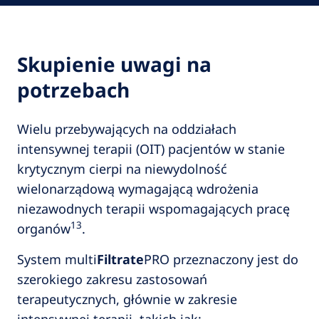
Skupienie uwagi na
potrzebach
Wielu przebywających na oddziałach
intensywnej terapii (OIT) pacjentów w stanie
krytycznym cierpi na niewydolność
wielonarządową wymagającą wdrożenia
niezawodnych terapii wspomagających pracę
13
organów
.
System multi
Filtrate
PRO przeznaczony jest do
szerokiego zakresu zastosowań
terapeutycznych, głównie w zakresie