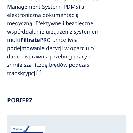
Management System, PDMS) a
elektroniczną dokumentacją
medyczną. Efektywne i bezpieczne
współdziałanie urządzeń z systemem
multi
Filtrate
PRO umożliwia
podejmowanie decyzji w oparciu o
dane, usprawnia przebieg pracy i
zmniejsza liczbę błędów podczas
14
transkrypcji
.
POBIERZ