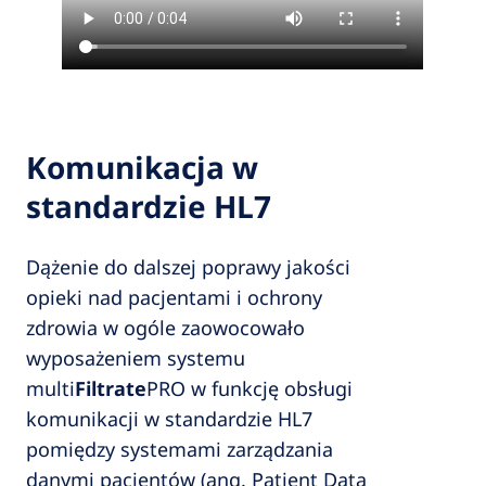
Komunikacja w
standardzie HL7
Dążenie do dalszej poprawy jakości
opieki nad pacjentami i ochrony
zdrowia w ogóle zaowocowało
wyposażeniem systemu
multi
Filtrate
PRO w funkcję obsługi
komunikacji w standardzie HL7
pomiędzy systemami zarządzania
danymi pacjentów (ang. Patient Data