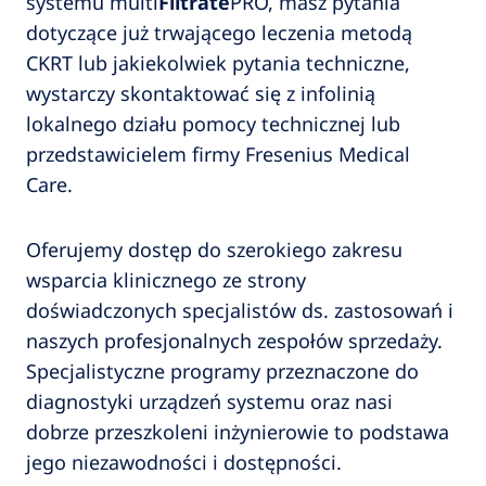
systemu multi
Filtrate
PRO, masz pytania
dotyczące już trwającego leczenia metodą
CKRT lub jakiekolwiek pytania techniczne,
wystarczy skontaktować się z infolinią
lokalnego działu pomocy technicznej lub
przedstawicielem firmy Fresenius Medical
Care.
Oferujemy dostęp do szerokiego zakresu
wsparcia klinicznego ze strony
doświadczonych specjalistów ds. zastosowań i
naszych profesjonalnych zespołów sprzedaży.
Specjalistyczne programy przeznaczone do
diagnostyki urządzeń systemu oraz nasi
dobrze przeszkoleni inżynierowie to podstawa
jego niezawodności i dostępności.