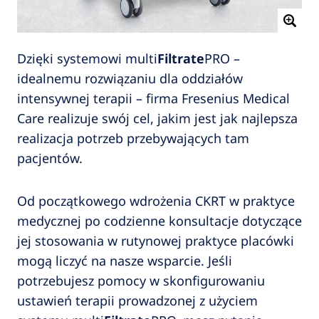
Dzięki systemowi multi
Filtrate
PRO –
idealnemu rozwiązaniu dla oddziałów
intensywnej terapii – firma Fresenius Medical
Care realizuje swój cel, jakim jest jak najlepsza
realizacja potrzeb przebywających tam
pacjentów.
Od początkowego wdrożenia CKRT w praktyce
medycznej po codzienne konsultacje dotyczące
jej stosowania w rutynowej praktyce placówki
mogą liczyć na nasze wsparcie. Jeśli
potrzebujesz pomocy w skonfigurowaniu
ustawień terapii prowadzonej z użyciem