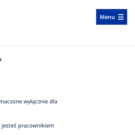
Menu
a
znaczone wyłącznie dla
że jesteś pracownikiem