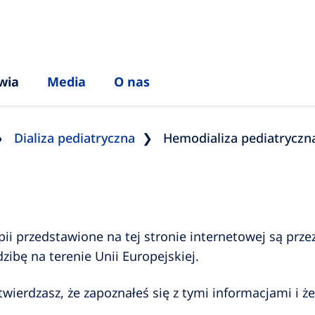
wia
Media
O nas
Dializa pediatryczna
Hemodializa pediatryczn
ii przedstawione na tej stronie internetowej są prze
ibę na terenie Unii Europejskiej.
twierdzasz, że zapoznałeś się z tymi informacjami i 