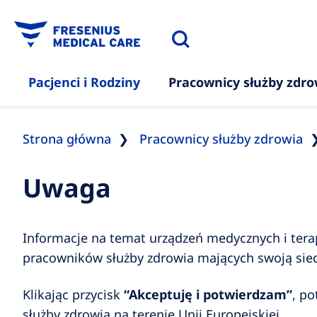
Pacjenci i Rodziny
Pracownicy służby zdro
Strona główna
Pracownicy służby zdrowia
Uwaga
Informacje na temat urządzeń medycznych i terap
pracowników służby zdrowia mających swoją siedz
Klikając przycisk
“Akceptuję i potwierdzam”
, po
służby zdrowia na terenie Unii Europejskiej.