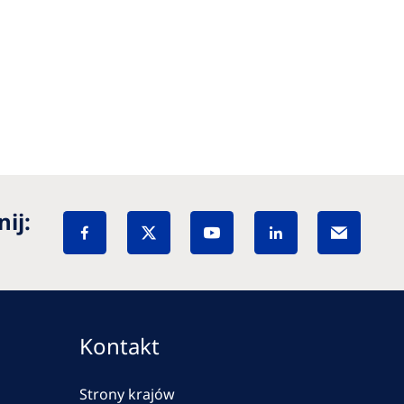
ij:
Kontakt
Strony krajów