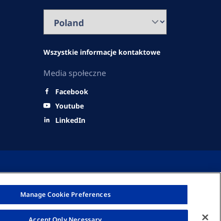
Wszystkie informacje kontaktowe
Media społeczne
Facebook
Youtube
LinkedIn
Manage Cookie Preferences
© Fresenius Medical Care Polska S.A. 2026
Accept Only Necessary