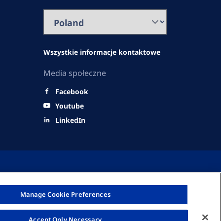
Wszystkie informacje kontaktowe
Media społeczne
Facebook
Youtube
LinkedIn
Manage Cookie Preferences
© Fresenius Medical Care Polska S.A. 2026
Accept Only Necessary