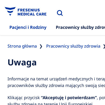
Pacjenci i Rodziny
Pracownicy służby zdro
Strona główna
Pracownicy służby zdrowia
Uwaga
Informacje na temat urządzeń medycznych i terap
pracowników służby zdrowia mających swoją siedz
Klikając przycisk
“Akceptuję i potwierdzam”
, po
służby zdrowia na terenie Unii Europejskiej.