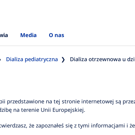
wia
Media
O nas
Dializa pediatryczna
Dializa otrzewnowa u dzi
ii przedstawione na tej stronie internetowej są prze
ibę na terenie Unii Europejskiej.
twierdzasz, że zapoznałeś się z tymi informacjami i 