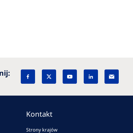
ij:
Kontakt
Strony krajów