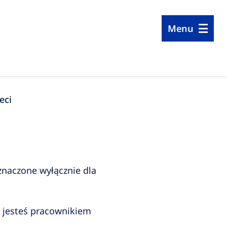
Menu
eci
znaczone wyłącznie dla
że jesteś pracownikiem