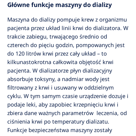
Główne funkcje maszyny do dializy
Maszyna do dializy pompuje krew z organizmu
pacjenta przez układ linii krwi do dializatora. W
trakcie zabiegu, trwającego średnio od
czterech do pięciu godzin, pompowanych jest
do 120 litrów krwi przez cały układ – to
kilkunastokrotna całkowita objętość krwi
pacjenta. W dializatorze płyn dializacyjny
absorbuje toksyny, a nadmiar wody jest
filtrowany z krwi i usuwany w oddzielnym
cyklu. W tym samym czasie urządzenie dozuje i
podaje leki, aby zapobiec krzepnięciu krwi i
zbiera dane ważnych parametrów leczenia, od
ciśnienia krwi po temperatury dializatu.
Funkcje bezpieczeństwa maszyny zostały