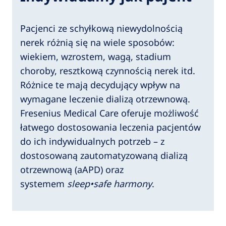
Pacjenci ze schyłkową niewydolnością
nerek różnią się na wiele sposobów:
wiekiem, wzrostem, wagą, stadium
choroby, resztkową czynnością nerek itd.
Różnice te mają decydujący wpływ na
wymagane leczenie dializą otrzewnową.
Fresenius Medical Care oferuje możliwość
łatwego dostosowania leczenia pacjentów
do ich indywidualnych potrzeb – z
dostosowaną zautomatyzowaną dializą
otrzewnową (aAPD) oraz
systemem
sleep•safe harmony
.