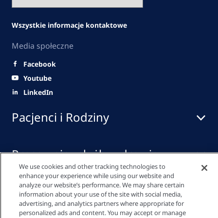
Wszystkie informacje kontaktowe
Media społeczne
Facebook
Youtube
LinkedIn
Pacjenci i Rodziny
Pracownicy służby zdrowia
We use cookies and other tracking technologies to
enhance your experience while using our website and
analyze our website’s performance. We may share certain
Szybkie linki
information about your use of the site with social media,
advertising, and analytics partners where appropriate for
personalized ads and content. You may accept or manage