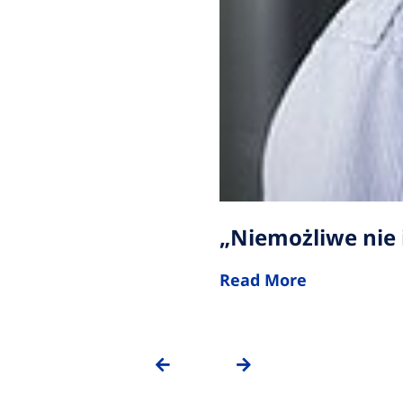
„Niemożliwe nie is
Read More
PREVIOUS
NEXT