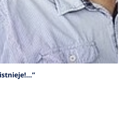
tnieje!...”