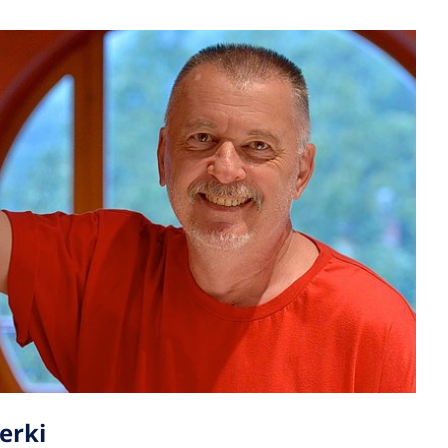
nerki