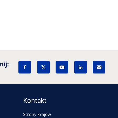
ij:
Kontakt
Strony krajów