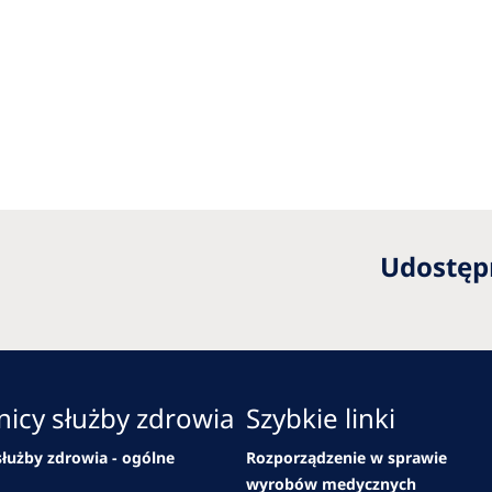
Udostępn
icy służby zdrowia
Szybkie linki
łużby zdrowia - ogólne
Rozporządzenie w sprawie
wyrobów medycznych