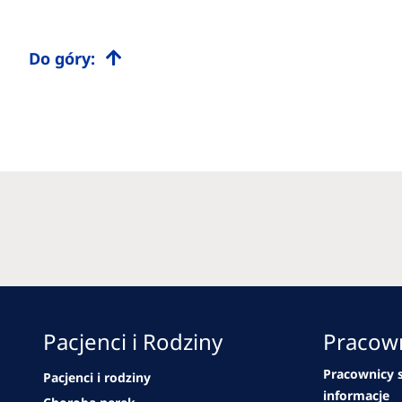
Do góry:
Pacjenci i Rodziny
Pracown
Pracownicy s
Pacjenci i rodziny
informacje