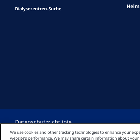
Heimd
Dialysezentren-Suche
Datenschutzrichtlinie
We use cookies and other tracking technologies to enhance your expe
website’s performance. We may share certain information about your us