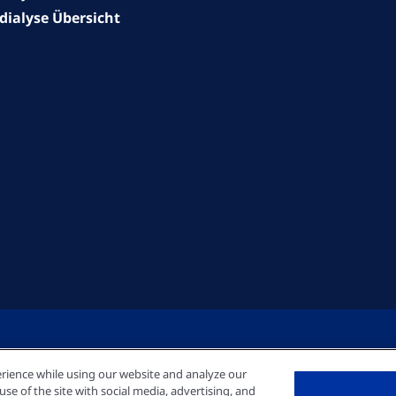
ialyse Übersicht
rience while using our website and analyze our
e of the site with social media, advertising, and