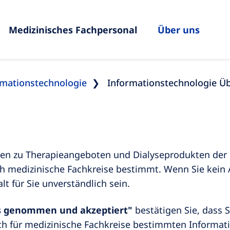
Medizinisches Fachpersonal
Über uns
rmationstechnologie
Informationstechnologie Üb
onen zu Therapieangeboten und Dialyseprodukten der 
h medizinische Fachkreise bestimmt. Wenn Sie kein 
lt für Sie unverständlich sein.
s genommen und akzeptiert"
bestätigen Sie, dass S
h für medizinische Fachkreise bestimmten Informat