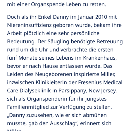
mit einer Organspende Leben zu retten.
Doch als ihr Enkel Danny im Januar 2010 mit
Niereninsuffizienz geboren wurde, bekam ihre
Arbeit plötzlich eine sehr persönliche
Bedeutung. Der Säugling benötigte Betreuung
rund um die Uhr und verbrachte die ersten
fünf Monate seines Lebens im Krankenhaus,
bevor er nach Hause entlassen wurde. Das
Leiden des Neugeborenen inspirierte Miller,
inzwischen Klinikleiterin der Fresenius Medical
Care Dialyseklinik in Parsippany, New Jersey,
sich als Organspenderin für ihr jüngstes
Familienmitglied zur Verfügung zu stellen.
„Danny zuzusehen, wie er sich abmühen
musste, gab den Ausschlag“, erinnert sich