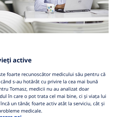
ieți active
ste foarte recunoscător medicului său pentru că
când s-au hotărât cu privire la cea mai bună
tru Tomasz, medicii nu au analizat doar
l în care o pot trata cel mai bine, ci și viața lui
ncă un tânăr, foarte activ atât la serviciu, cât și
 probleme medicale.