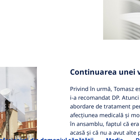
Continuarea unei v
Privind în urmă, Tomasz e
i-a recomandat DP. Atunci 
abordare de tratament pen
afecțiunea medicală și modu
în ansamblu, faptul că era î
acasă și că nu a avut alte