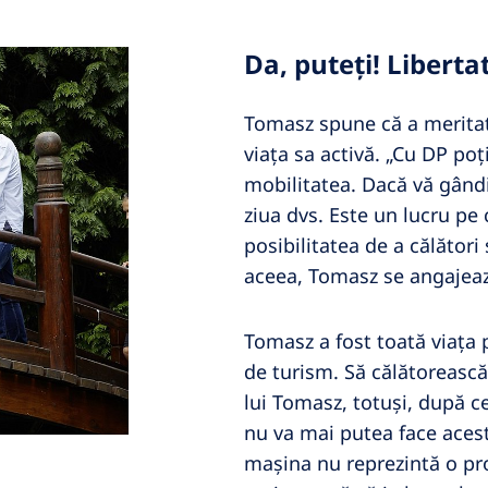
Da, puteți! Liberta
Tomasz spune că a meritat 
viața sa activă. „Cu DP poți
mobilitatea. Dacă vă gând
ziua dvs. Este un lucru pe c
posibilitatea de a călători
aceea, Tomasz se angajează
Tomasz a fost toată viața p
de turism. Să călătorească
lui Tomasz, totuși, după ce
nu va mai putea face acest 
mașina nu reprezintă o pro