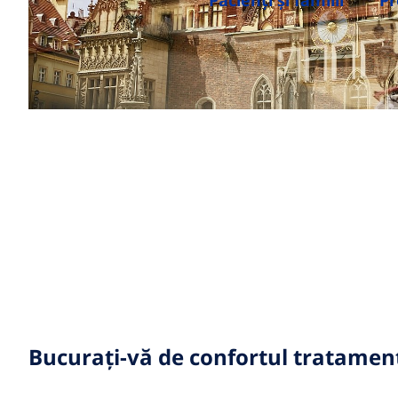
Pacienți și familii
Pr
Bucurați-vă de confortul tratament