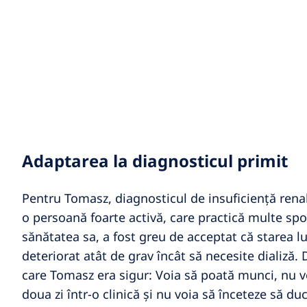
Adaptarea la diagnosticul primit
Pentru Tomasz, diagnosticul de insuficiență renal
o persoană foarte activă, care practică multe sport
sănătatea sa, a fost greu de acceptat că starea lu
deteriorat atât de grav încât să necesite dializă. 
care Tomasz era sigur: Voia să poată munci, nu v
doua zi într-o clinică și nu voia să înceteze să du