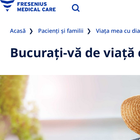
Acasă
Pacienți și familii
Viața mea cu dia
Bucurați-vă de viață 