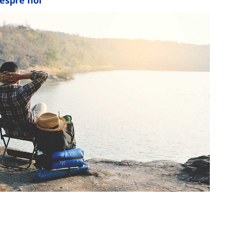
espre noi