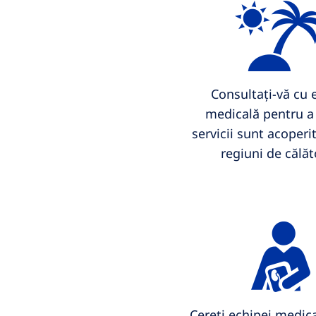
Consultați-vă cu 
medicală pentru a 
servicii sunt acoperit
regiuni de călăt
Cereți echipei medica