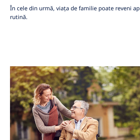
În cele din urmă, viața de familie poate reveni a
rutină.