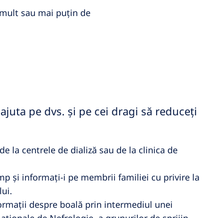
 mult sau mai puțin de
ajuta pe dvs. și pe cei dragi să reduceți
e la centrele de dializă sau de la clinica de
mp și informați-i pe membrii familiei cu privire la
ui.
rmații despre boală prin intermediul unei