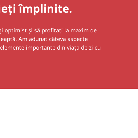
ieți împlinite.
iți optimist și să profitați la maxim de
teaptă. Am adunat câteva aspecte
a elemente importante din viața de zi cu