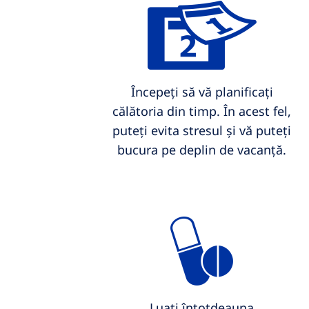
Începeți să vă planificați
călătoria din timp. În acest fel,
puteți evita stresul și vă puteți
bucura pe deplin de vacanță.
Luați întotdeauna