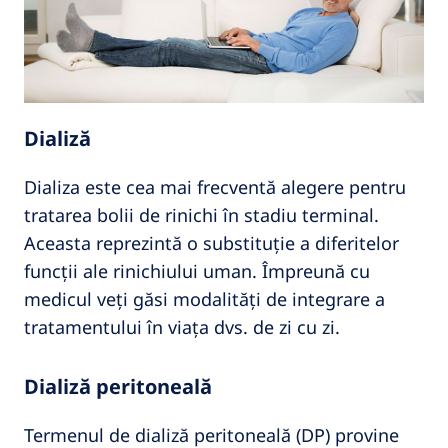
Dializă
Dializa este cea mai frecventă alegere pentru
tratarea bolii de rinichi în stadiu terminal.
Aceasta reprezintă o substituție a diferitelor
funcții ale rinichiului uman. Împreună cu
medicul veți găsi modalități de integrare a
tratamentului în viața dvs. de zi cu zi.
Dializă peritoneală
Termenul de dializă peritoneală (DP) provine