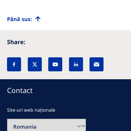
Până sus:
Share:
Contact
Site-uri web naționale