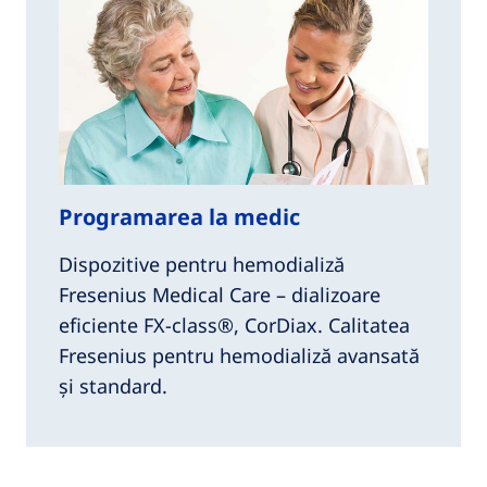
Programarea la medic
Dispozitive pentru hemodializă
Fresenius Medical Care – dializoare
eficiente FX-class®, CorDiax. Calitatea
Fresenius pentru hemodializă avansată
și standard.