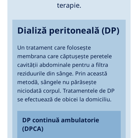
terapie.
Dializă peritoneală (DP)
Un tratament care folosește
membrana care căptușește peretele
cavității abdominale pentru a filtra
reziduurile din sânge. Prin această
metodă, sângele nu părăsește
niciodată corpul. Tratamentele de DP
se efectuează de obicei la domiciliu.
DP continuă ambulatorie
(DPCA)