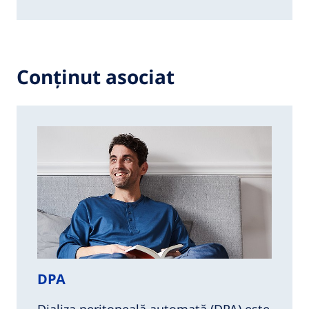
Conținut asociat
DPA
Dializa peritoneală automată (DPA) este