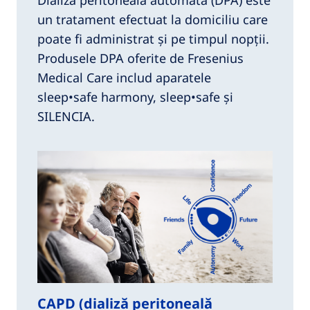
un tratament efectuat la domiciliu care
poate fi administrat și pe timpul nopții.
Produsele DPA oferite de Fresenius
Medical Care includ aparatele
sleep•safe harmony, sleep•safe și
SILENCIA.
CAPD (dializă peritoneală