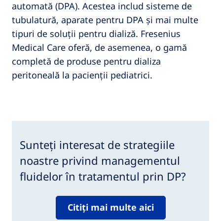
automată (DPA). Acestea includ sisteme de
tubulatură, aparate pentru DPA și mai multe
tipuri de soluții pentru dializă. Fresenius
Medical Care oferă, de asemenea, o gamă
completă de produse pentru dializa
peritoneală la pacienții pediatrici.
Sunteți interesat de strategiile
noastre privind managementul
fluidelor în tratamentul prin DP?
Citiți mai multe aici