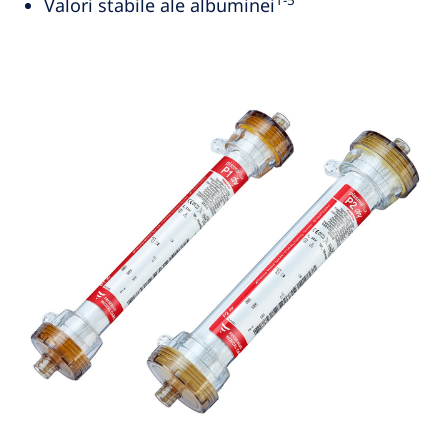
1-5
Valori stabile ale albuminei