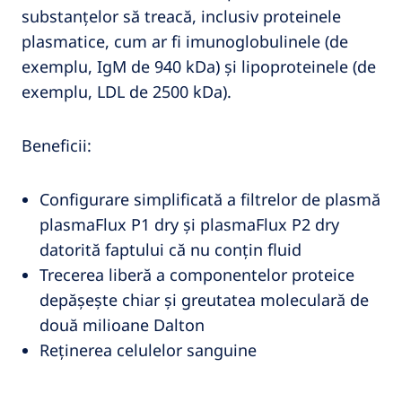
substanțelor să treacă, inclusiv proteinele
plasmatice, cum ar fi imunoglobulinele (de
exemplu, IgM de 940 kDa) și lipoproteinele (de
exemplu, LDL de 2500 kDa).
Beneficii:
Configurare simplificată a filtrelor de plasmă
plasmaFlux P1 dry și plasmaFlux P2 dry
datorită faptului că nu conțin fluid
Trecerea liberă a componentelor proteice
depășește chiar și greutatea moleculară de
două milioane Dalton
Reținerea celulelor sanguine