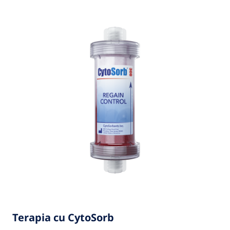
Terapia cu CytoSorb