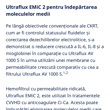
Ultraflux EMiC 2 pentru îndepărtarea
moleculelor medii
Pe lângă obiectivele convenționale ale CKRT,
cum ar fi controlul statusului fluidelor și
corectarea dezechilibrelor electrolitice, s-a
demonstrat o reducere crescută a IL‑6, IL‑8 și a
mioglobinei în comparație cu Ultraflux AV
1000 S în urma utilizării unei membrane cu
permeabilitate crescută comparativ cu cea a
1,2
filtrului Ultraflux AV 1000 S.
Hemofiltrul cu permeabilitate ridicată,
Ultraflux EMiC 2, este utilizat în tratamentele
CVVHD cu anticoagulare Ci-Ca. Acesta poate
îmbunătăți eliminarea moleculelor medii care