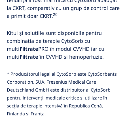
la CKRT, comparativ cu un grup de control care
20
a primit doar CKRT.
Kitul și soluțiile sunt disponibile pentru
combinația de terapie CytoSorb cu
multi
Filtrate
PRO în modul CVVHD iar cu
multi
Filtrate
în CVVHD și hemoperfuzie.
* Producătorul legal al CytoSorb este CytoSorbents
Corporation, SUA. Fresenius Medical Care
Deutschland GmbH este distribuitor al CytoSorb
pentru intervenții medicale critice și utilizare în
secția de terapie intensivă în Republica Cehă,
Finlanda și Franța.