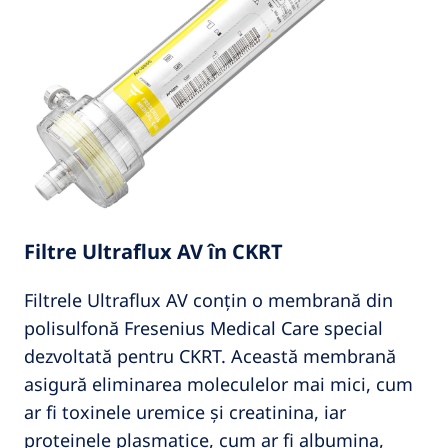
Filtre Ultraflux AV în CKRT
Filtrele Ultraflux AV conțin o membrană din
polisulfonă Fresenius Medical Care special
dezvoltată pentru CKRT. Această membrană
asigură eliminarea moleculelor mai mici, cum
ar fi toxinele uremice și creatinina, iar
proteinele plasmatice, cum ar fi albumina,