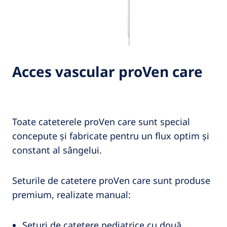
Acces vascular proVen care
Toate cateterele proVen care sunt special
concepute și fabricate pentru un flux optim și
constant al sângelui.
Seturile de catetere proVen care sunt produse
premium, realizate manual:
Seturi de catetere pediatrice cu două