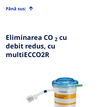
Până sus:
Eliminarea CO
cu
2
debit redus, cu
multiECCO2R