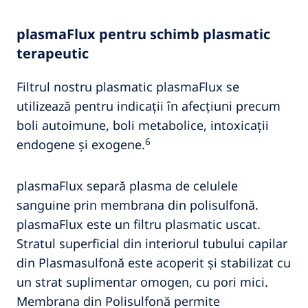
plasmaFlux pentru schimb plasmatic
terapeutic
Filtrul nostru plasmatic plasmaFlux se
utilizează pentru indicații în afecțiuni precum
boli autoimune, boli metabolice, intoxicații
6
endogene și exogene.
plasmaFlux separă plasma de celulele
sanguine prin membrana din polisulfonă.
plasmaFlux este un filtru plasmatic uscat.
Stratul superficial din interiorul tubului capilar
din Plasmasulfonă este acoperit și stabilizat cu
un strat suplimentar omogen, cu pori mici.
Membrana din Polisulfonă permite