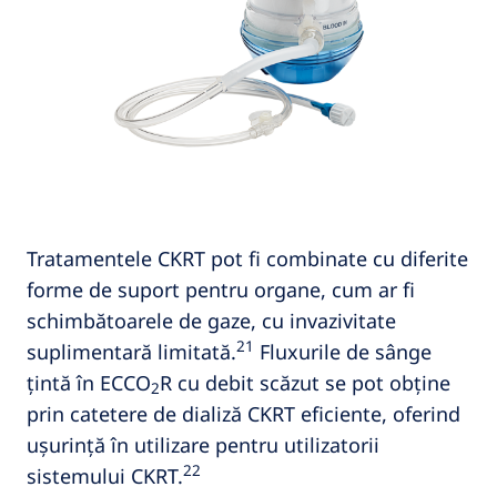
Tratamentele CKRT pot fi combinate cu diferite
forme de suport pentru organe, cum ar fi
schimbătoarele de gaze, cu invazivitate
21
suplimentară limitată.
Fluxurile de sânge
țintă în ECCO
R cu debit scăzut se pot obține
2
prin catetere de dializă CKRT eficiente, oferind
ușurință în utilizare pentru utilizatorii
22
sistemului CKRT.