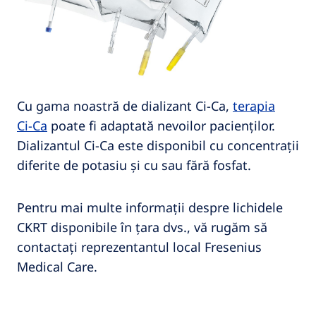
Cu gama noastră de dializant Ci‑Ca,
terapia
Ci‑Ca
poate fi adaptată nevoilor pacienților.
Dializantul Ci‑Ca este disponibil cu concentrații
diferite de potasiu și cu sau fără fosfat.
Pentru mai multe informații despre lichidele
CKRT disponibile în țara dvs., vă rugăm să
contactați reprezentantul local Fresenius
Medical Care.