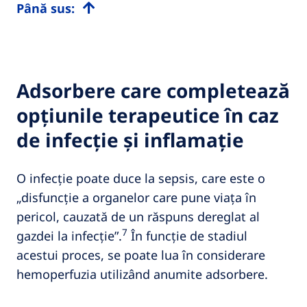
Până sus:
Adsorbere care completează
opțiunile terapeutice în caz
de infecție și inflamație
O infecție poate duce la sepsis, care este o
„disfuncție a organelor care pune viața în
pericol, cauzată de un răspuns dereglat al
7
gazdei la infecție”.
În funcție de stadiul
acestui proces, se poate lua în considerare
hemoperfuzia utilizând anumite adsorbere.