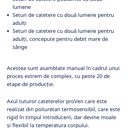
lumene
Seturi de catetere cu două lumene pentru
adulți
Seturi de catetere cu două lumene pentru
adulți, concepute pentru debit mare de
sânge
Acestea sunt asamblate manual în cadrul unui
proces extrem de complex, cu peste 20 de
etape de producție.
Axul tuturor cateterelor proVen care este
realizat din poliuretan termosensibil, care este
rigid în timpul introducerii, dar devine moale
și flexibil la temperatura corpului.