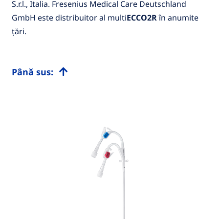
S.r.l., Italia. Fresenius Medical Care Deutschland
GmbH este distribuitor al multi
ECCO2R
în anumite
țări.
Până sus: