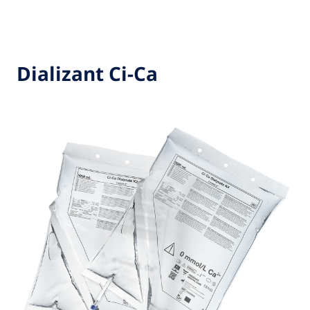
Dializant Ci‑Ca