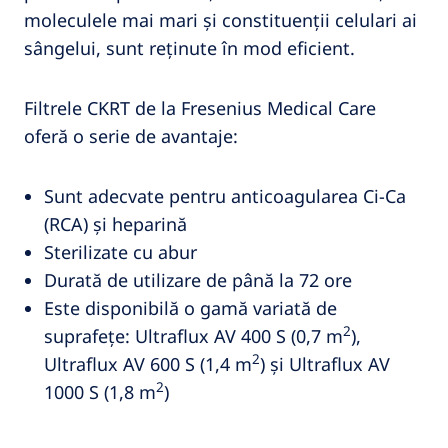
moleculele mai mari și constituenții celulari ai
sângelui, sunt reținute în mod eficient.
Filtrele CKRT de la Fresenius Medical Care
oferă o serie de avantaje:
Sunt adecvate pentru anticoagularea Ci‑Ca
(RCA) și heparină
Sterilizate cu abur
Durată de utilizare de până la 72 ore
Este disponibilă o gamă variată de
2
suprafețe: Ultraflux AV 400 S (0,7 m
),
2
Ultraflux AV 600 S (1,4 m
) și Ultraflux AV
2
1000 S (1,8 m
)