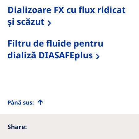
Dializoare FX cu flux ridicat
și scăzut
Filtru de fluide pentru
dializă DIASAFEplus
Până sus:
Share: