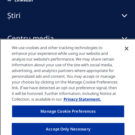
Știri
Centru media
We use cookies and other tracking technologies to
enhance your experience while using our website and
Linkuri rapide
analyze our website’s performance. We may share certain
information about your use of the site with social media,
advertising, and analytics partners where appropriate for
personalized ads and content. You may accept or manage
your choices by clicking on the Manage Cookie Preferences
Politica de confidențialitate
link. If we have detected an opt-out preference signal, then
it will be honored. Further information, including Notice at
Collection, is available in our
Privacy Statement.
Declarație privind modulele cookie
Manage Cookie Preferences
Mențiuni legale
Accept Only Necessary