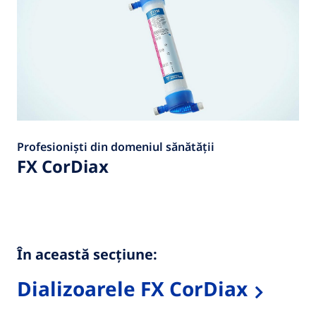
Profesioniști din domeniul sănătății
FX CorDiax
În această secțiune:
Dializoarele FX CorDiax