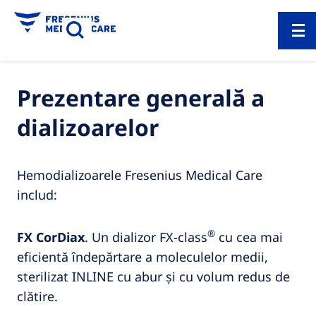
Prezentare generală a
dializoarelor
Hemodializoarele Fresenius Medical Care
includ:
®
FX CorDiax
. Un dializor FX-class
cu cea mai
eficientă îndepărtare a moleculelor medii,
sterilizat INLINE cu abur și cu volum redus de
clătire.