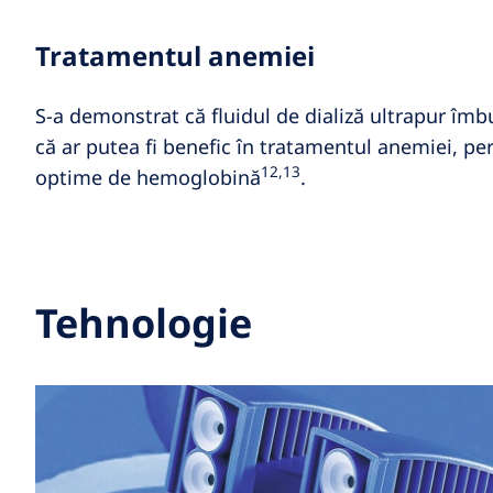
Tratamentul anemiei
S-a demonstrat că fluidul de dializă ultrapur îmbu
că ar putea fi benefic în tratamentul anemiei, pe
12,13
optime de hemoglobină
.
Tehnologie