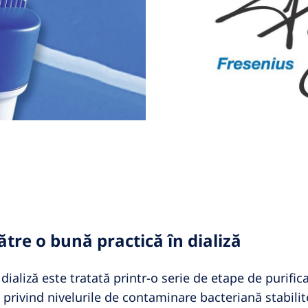
ătre o bună practică în dializă
ializă este tratată printr-o serie de etape de purifica
e privind nivelurile de contaminare bacteriană stabil