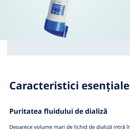
Caracteristici esențiale
Puritatea fluidului de dializă
Deoarece volume mari de lichid de dializă intră î