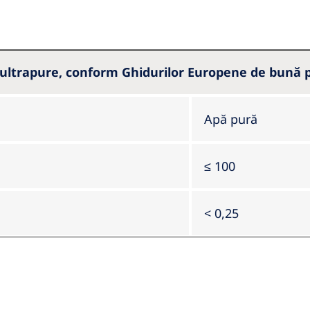
i ultrapure, conform Ghidurilor Europene de bună pr
Apă pură
≤ 100
< 0,25