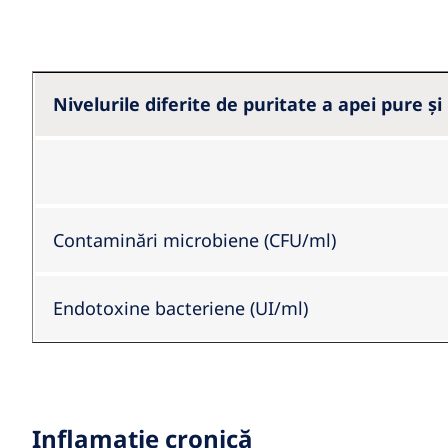
Nivelurile diferite de puritate a apei pure ș
Contaminări microbiene (CFU/ml)
Endotoxine bacteriene (UI/ml)
Inflamație cronică