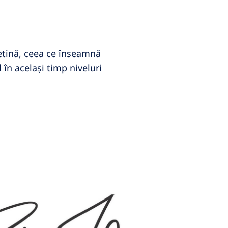
ietină, ceea ce înseamnă
în același timp niveluri