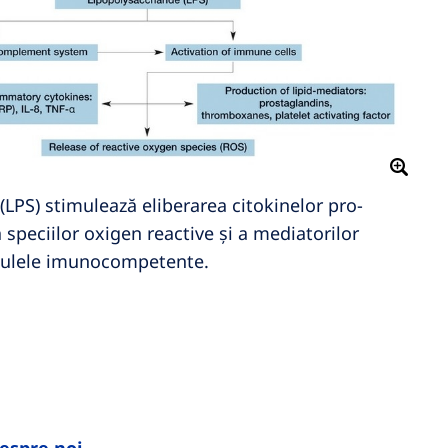
(LPS) stimulează eliberarea citokinelor pro-
a speciilor oxigen reactive și a mediatorilor
celulele imunocompetente.