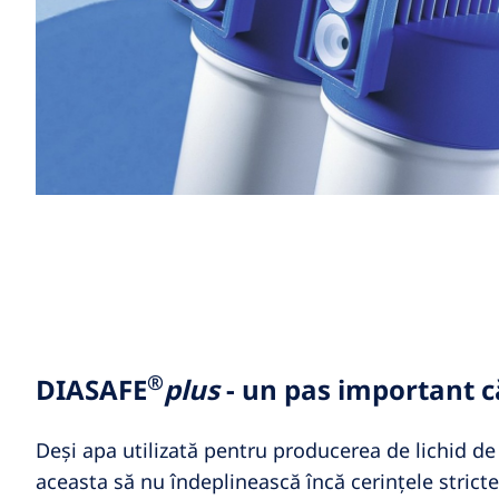
®
DIASAFE
plus
- un pas important c
Deși apa utilizată pentru producerea de lichid de d
aceasta să nu îndeplinească încă cerințele strict