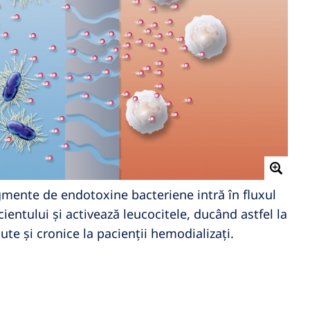
mente de endotoxine bacteriene intră în fluxul
ientului și activează leucocitele, ducând astfel la
ute și cronice la pacienții hemodializați.