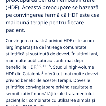
(HDF). Această preocupare se bazează
pe convingerea fermă că HDF este cea
mai bună terapie pentru fiecare
pacient.
Convingerea noastră privind HDF este acum
larg împărtășită de întreaga comunitate
științifică și susținută de dovezi. În ultimii ani,
mai multe publicații au confirmat deja
8,9,11-15
beneficiile HDF.
. Studiul high-volume
8
HDF din Catalonia
oferă tot mai multe dovezi
privind beneficiile acestei terapii. Dovezile
științifice convingătoare privind rezultatele
semnificativ îmbunătățite ale tratamentului
pacienților, combinate cu utilizarea simplă și