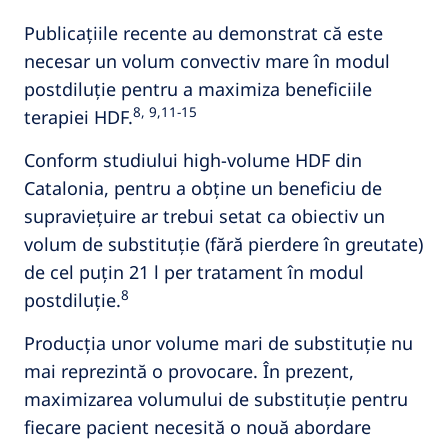
Publicațiile recente au demonstrat că este
necesar un volum convectiv mare în modul
postdiluție pentru a maximiza beneficiile
8, 9,11-15
terapiei HDF.
Conform studiului high-volume HDF din
Catalonia, pentru a obține un beneficiu de
supraviețuire ar trebui setat ca obiectiv un
volum de substituție (fără pierdere în greutate)
de cel puțin 21 l per tratament în modul
8
postdiluție.
Producția unor volume mari de substituție nu
mai reprezintă o provocare. În prezent,
maximizarea volumului de substituție pentru
fiecare pacient necesită o nouă abordare