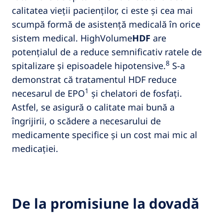
calitatea vieții pacienților, ci este și cea mai
scumpă formă de asistență medicală în orice
sistem medical. HighVolume
HDF
are
potențialul de a reduce semnificativ ratele de
8
spitalizare și episoadele hipotensive.
S-a
demonstrat că tratamentul HDF reduce
1
necesarul de EPO
și chelatori de fosfați.
Astfel, se asigură o calitate mai bună a
îngrijirii, o scădere a necesarului de
medicamente specifice și un cost mai mic al
medicației.
De la promisiune la dovadă