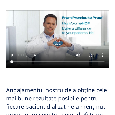
Angajamentul nostru de a obține cele
mai bune rezultate posibile pentru
fiecare pacient dializat ne-a menținut
preocuparea pentru hemodiafiltrare