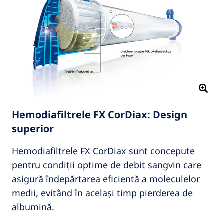
Hemodiafiltrele FX CorDiax: Design
superior
Hemodiafiltrele FX CorDiax sunt concepute
pentru condiții optime de debit sangvin care
asigură îndepărtarea eficientă a moleculelor
medii, evitând în același timp pierderea de
albumină.