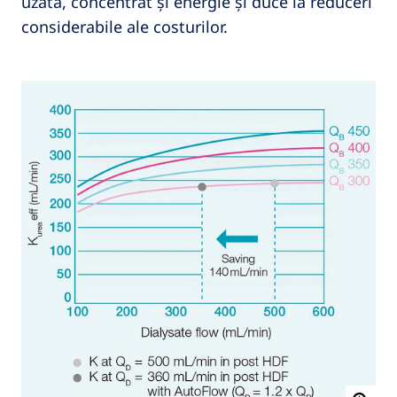
uzată, concentrat și energie și duce la reduceri
considerabile ale costurilor.