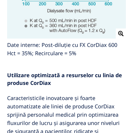
Date interne: Post-diluție cu FX CorDiax 600
Hct = 35%; Recirculare = 5%
Utilizare optimizată a resurselor cu linia de
produse CorDiax
Caracteristicile inovatoare și foarte
automatizate ale liniei de produse CorDiax
sprijină personalul medical prin optimizarea
fluxurilor de lucru și asigurarea unor niveluri
de siguranță a pacienților, ridicate și