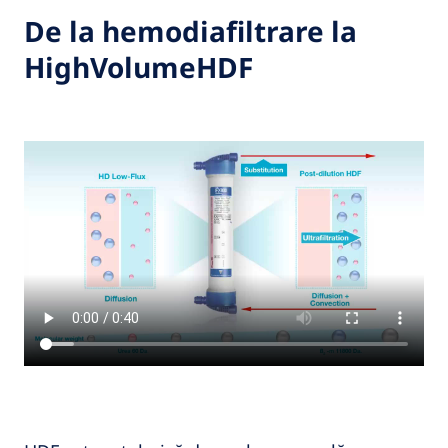
De la hemodiafiltrare la
HighVolumeHDF