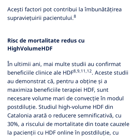
Acești factori pot contribui la îmbunătățirea
8
supraviețuirii pacientului.
Risc de mortalitate redus cu
HighVolumeHDF
În ultimii ani, mai multe studii au confirmat
8,9,11,12
beneficiile clinice ale HDF
. Aceste studii
au demonstrat că, pentru a obține și a
maximiza beneficiile terapiei HDF, sunt
necesare volume mari de convecție în modul
postdiluție. Studiul high-volume HDF din
Catalonia arată o reducere semnificativă, cu
30%, a riscului de mortalitate din toate cauzele
la pacienții cu HDF online în postdiluție, cu