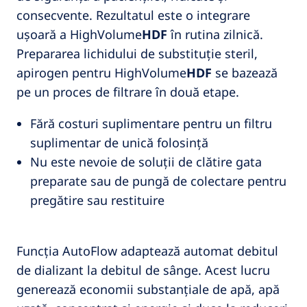
consecvente. Rezultatul este o integrare
ușoară a HighVolume
HDF
în rutina zilnică.
Prepararea lichidului de substituție steril,
apirogen pentru HighVolume
HDF
se bazează
pe un proces de filtrare în două etape.
Fără costuri suplimentare pentru un filtru
suplimentar de unică folosință
Nu este nevoie de soluții de clătire gata
preparate sau de pungă de colectare pentru
pregătire sau restituire
Funcția AutoFlow adaptează automat debitul
de dializant la debitul de sânge. Acest lucru
generează economii substanțiale de apă, apă