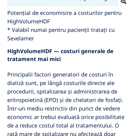
Potențial de economisire a costurilor pentru
HighVolumeHDF
* Valabil numai pentru pacienții tratați cu
Sevelamer
HighVolumeHDF — costuri generale de
tratament mai mici
Principalii factori generatori de costuri în
dializă sunt, pe lângă costurile directe ale
procedurii, spitalizarea și administrarea de
eritropoietină (EPO) și de chelatori de fosfați.
Într-un mediu restrictiv din punct de vedere
economic ar trebui evaluată orice posibilitate
de a reduce costul total al tratamentului. O
rată mare de spitalizare nu afectează doar