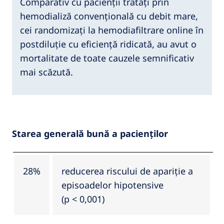
Comparativ cu pacienții tratați prin
hemodializă convențională cu debit mare,
cei randomizați la hemodiafiltrare online în
postdiluție cu eficiență ridicată, au avut o
mortalitate de toate cauzele semnificativ
mai scăzută.
Starea generală bună a pacienților
28%
reducerea riscului de apariție a
episoadelor hipotensive
(p < 0,001)