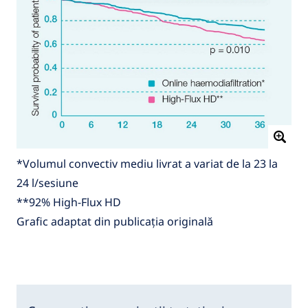
*Volumul convectiv mediu livrat a variat de la 23 la
24 l/sesiune
**92% High-Flux HD
Grafic adaptat din publicația originală