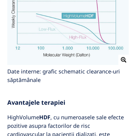
Date interne: grafic schematic clearance-uri
săptămânale
Avantajele terapiei
HighVolume
HDF
, cu numeroasele sale efecte
pozitive asupra factorilor de risc
cardiovascular la pacienții dializați, este