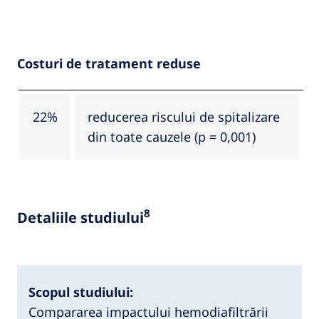
Costuri de tratament reduse
22%
reducerea riscului de spitalizare
din toate cauzele (p = 0,001)
8
Detaliile studiului
Scopul studiului:
Compararea impactului hemodiafiltrării