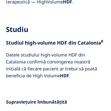
terapeutică — HighVolume
HDF
.
Studiu
8
Studiul high-volume HDF din Catalonia
Datele studiului high-volume HDF din
Catalonia confirmă convingerea noastră
inițială că fiecare pacient ar trebui să poată
beneficia de High Volume
HDF
.
Supraviețuire îmbunătățită