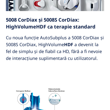
5008 CorDiax și 5008S CorDiax:
HighVolumeHDF ca terapie standard
Cu noua funcție AutoSubplus a 5008 CorDiax și
5008S CorDiax, HighVolume
HDF
a devenit la
fel de simplu și de fiabil ca HD, fără a fi nevoie
de interacțiune suplimentară cu utilizatorul.