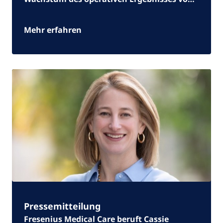
23 % und setzt zugleich wichtige Impulse
zur Umsetzung seiner strategischen
Mehr erfahren
Agenda
Pressemitteilung
Fresenius Medical Care beruft Cassie