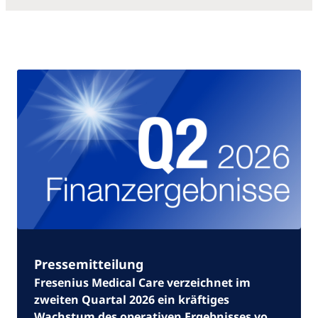
Pressemitteilung
Fresenius Medical Care verzeichnet im
zweiten Quartal 2026 ein kräftiges
Wachstum des operativen Ergebnisses von