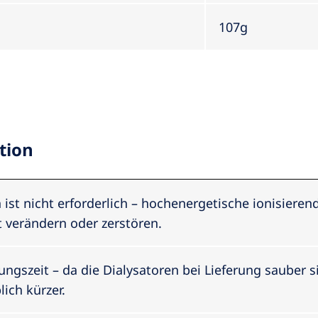
107g
tion
ist nicht erforderlich – hochenergetische ionisieren
t verändern oder zerstören.
ngszeit – da die Dialysatoren bei Lieferung sauber s
ich kürzer.