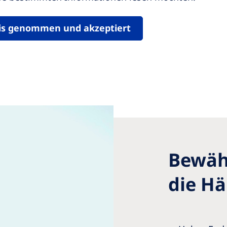
is genommen und akzeptiert
Bewähr
die H