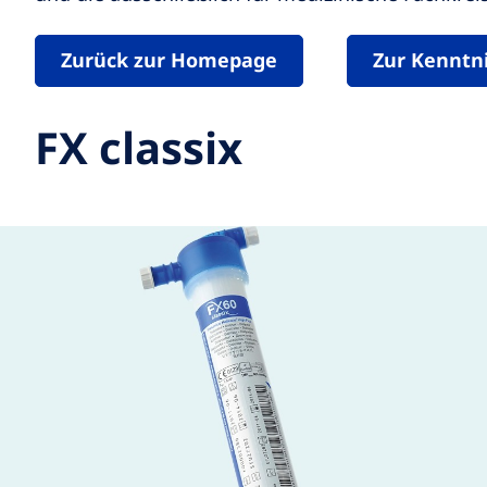
Zurück zur Homepage
Zur Kenntn
FX classix