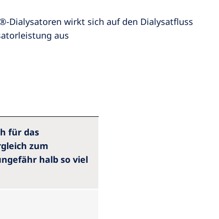
®-Dialysatoren wirkt sich auf den Dialysatfluss
satorleistung aus
h für das
rgleich zum
ngefähr halb so viel