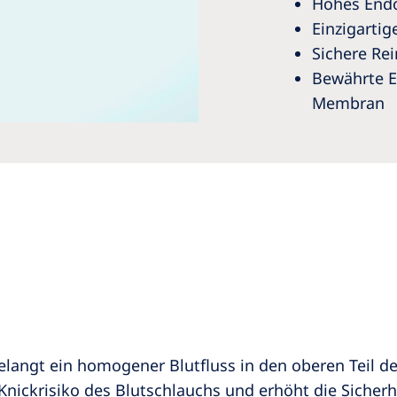
Hohes End
Einzigartig
Sichere Re
Bewährte E
Membran
elangt ein homogener Blutfluss in den oberen Teil d
ickrisiko des Blutschlauchs und erhöht die Sicherh