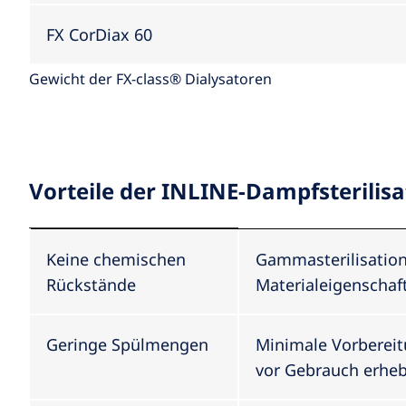
FX CorDiax 60
Gewicht der FX-class® Dialysatoren
Vorteile der INLINE-Dampfsterilisa
Keine chemischen
Gammasterilisation 
Rückstände
Materialeigenschaf
Geringe Spülmengen
Minimale Vorbereitu
vor Gebrauch erhebl