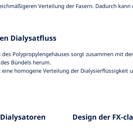
gleichmäßigeren Verteilung der Fasern. Dadurch kann
n Dialysatfluss
des Polypropylengehäuses sorgt zusammen mit der 
n des Bündels herum.
 eine homogene Verteilung der Dialysierflüssigkeit 
-Dialysatoren
Design der FX-cl