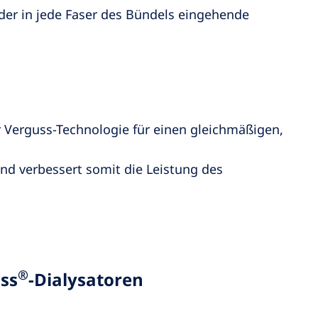
 der in jede Faser des Bündels eingehende
Verguss-Technologie für einen gleichmäßigen,
und verbessert somit die Leistung des
®
ass
-Dialysatoren