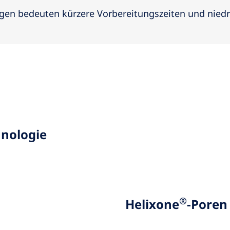
en bedeuten kürzere Vorbereitungszeiten und niedr
nologie
®
Helixone
-Poren