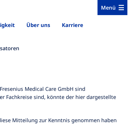
Menü
igkeit
Über uns
Karriere
ysatoren
 Fresenius Medical Care GmbH sind
 Fachkreise sind, könnte der hier dargestellte
e diese Mitteilung zur Kenntnis genommen haben