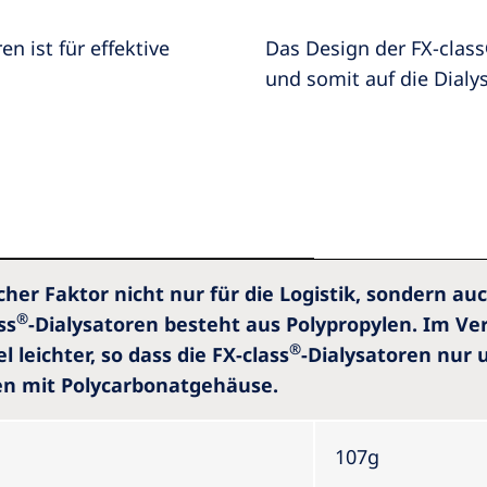
 ist für effektive
Das Design der FX-class
und somit auf die Dialy
cher Faktor nicht nur für die Logistik, sondern auc
®
ss
-Dialysatoren besteht aus Polypropylen. Im Ve
®
 leichter, so dass die FX-class
-Dialysatoren nur u
en mit Polycarbonatgehäuse.
107g