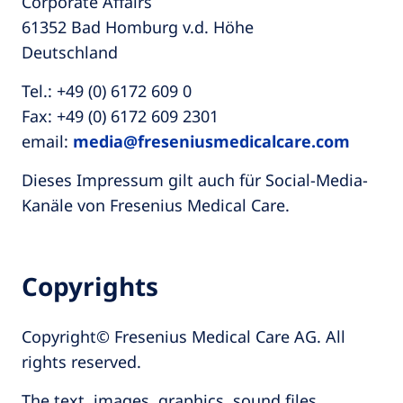
Corporate Affairs
61352 Bad Homburg v.d. Höhe
Deutschland
Tel.: +49 (0) 6172 609 0
Fax: +49 (0) 6172 609 2301
email:
media@freseniusmedicalcare.com
Dieses Impressum gilt auch für Social-Media-
Kanäle von Fresenius Medical Care.
Copyrights
Copyright© Fresenius Medical Care AG. All
rights reserved.
The text, images, graphics, sound files,