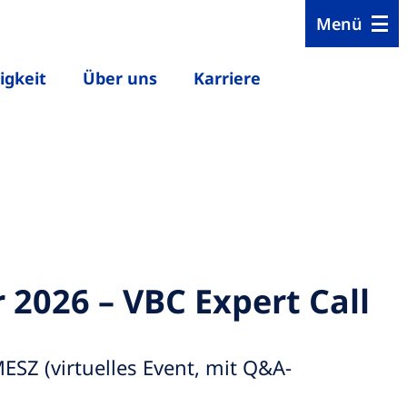
Menü
igkeit
Über uns
Karriere
 2026 – VBC Expert Call
ESZ (virtuelles Event, mit Q&A-