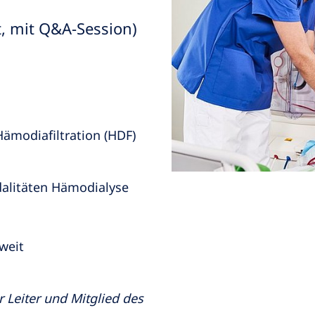
t, mit Q&A-Session)
ämodiafiltration (HDF)
alitäten Hämodialyse
weit
 Leiter und Mitglied des