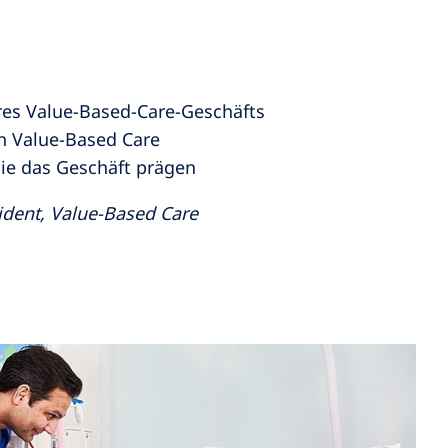
es Value-Based-Care-Geschäfts
n Value-Based Care
ie das Geschäft prägen
ident, Value-Based Care