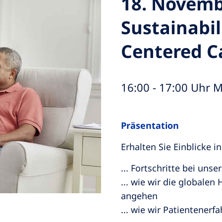
18. Novemb
Sustainabil
Centered C
16:00 - 17:00 Uhr M
Präsentation
Erhalten Sie Einblicke in
... Fortschritte bei u
... wie wir die global
angehen
... wie wir Patientener