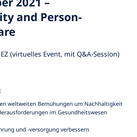
er 2021 –
ity and Person-
are
EZ (virtuelles Event, mit Q&A-Session)
:
nseren weltweiten Bemühungen um Nachhaltigkeit
en Herausforderungen im Gesundheitswesen
fahrung und -versorgung verbessern