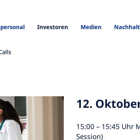
hpersonal
Investoren
Medien
Nachhalt
Calls
12. Oktober
15:00 – 15:45 Uhr M
Session)