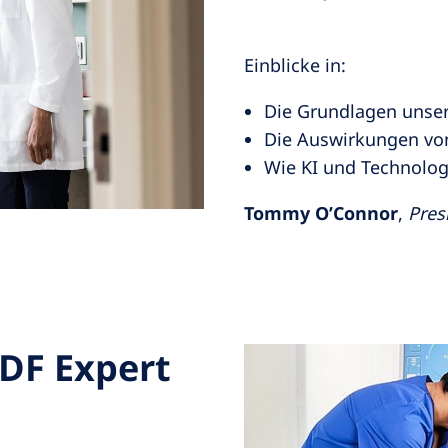
Einblicke in:
Die Grundlagen unser
Die Auswirkungen vo
Wie KI und Technolog
Tommy O’Connor
,
Pres
HDF Expert