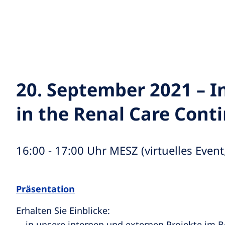
20. September 2021 – I
in the Renal Care Con
16:00 - 17:00 Uhr MESZ (virtuelles Even
Präsentation
Erhalten Sie Einblicke:
… in unsere internen und externen Projekte im B