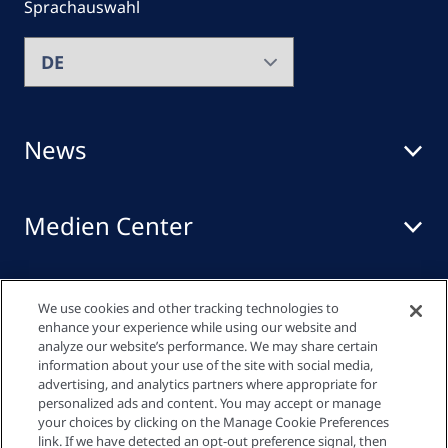
Sprachauswahl
News
Medien Center
Events
We use cookies and other tracking technologies to
enhance your experience while using our website and
analyze our website’s performance. We may share certain
information about your use of the site with social media,
Quick links
advertising, and analytics partners where appropriate for
personalized ads and content. You may accept or manage
your choices by clicking on the Manage Cookie Preferences
link. If we have detected an opt-out preference signal, then