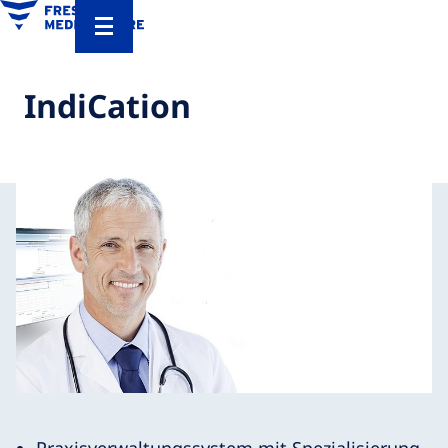
IndiCation