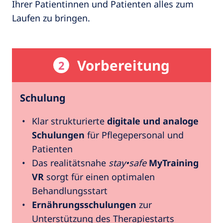
Ihrer Patientinnen und Patienten alles zum
Laufen zu bringen.
Vorbereitung
2
Schulung
Klar strukturierte
digitale und analoge
Schulungen
für Pflegepersonal und
Patienten
Das realitätsnahe
stay•safe
MyTraining
VR
sorgt für einen optimalen
Behandlungsstart
Ernährungsschulungen
zur
Unterstützung des Therapiestarts