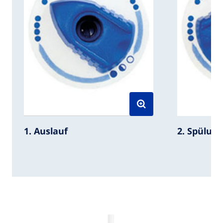
2. Spülun
1. Auslauf