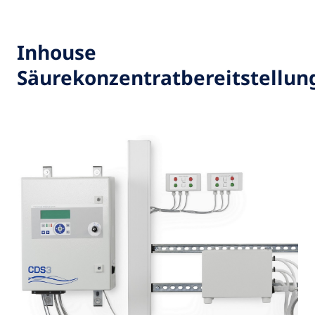
Inhouse
Säurekonzentratbereitstellun