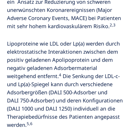
ein Ansatz zur Reduzierung von schweren
unerwünschten Koronarereignissen (Major
Adverse Coronary Events, MACE) bei Patienten
2,3
mit sehr hohem kardiovaskulärem Risiko.
Lipoproteine wie LDL oder Lp(a) werden durch
elektrostatische Interaktionen zwischen dem
positiv geladenen Apolipoprotein und dem
negativ geladenen Adsorbermaterial
4
weitgehend entfernt.
Die Senkung der LDL-c-
und Lp(a)-Spiegel kann durch verschiedene
Adsorbergrößen (DALI 500-Adsorber und
DALI 750-Adsorber) und deren Konfigurationen
(DALI 1000 und DALI 1250) individuell an die
Therapiebedürfnisse des Patienten angepasst
5,6
werden.