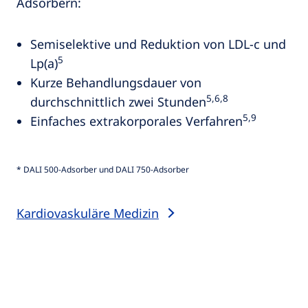
Adsorbern:
Semiselektive und Reduktion von LDL-c und
5
Lp(a)
Kurze Behandlungsdauer von
5,6,8
durchschnittlich zwei Stunden
5,9
Einfaches extrakorporales Verfahren
* DALI 500-Adsorber und DALI 750-Adsorber
Kardiovaskuläre Medizin