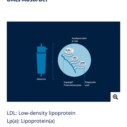
LDL: Low‑density lipoprotein
Lp(a): Lipoprotein(a)