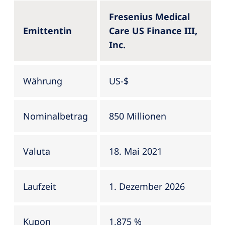
Fresenius Medical
Emittentin
Care US Finance III,
Inc.
Währung
US-$
Nominalbetrag
850 Millionen
Valuta
18. Mai 2021
Laufzeit
1. Dezember 2026
Kupon
1,875 %