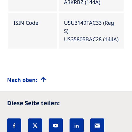
A3KRBZ (144A)
ISIN Code
USU3149FAC33 (Reg
S)
US35805BAC28 (144A)
Nach oben:
Diese Seite teilen: