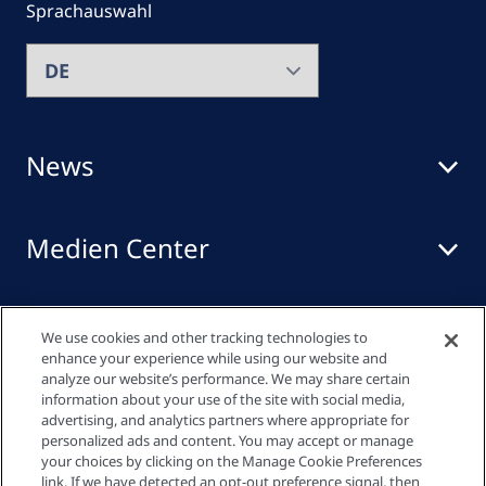
Sprachauswahl
News
Medien Center
Events
We use cookies and other tracking technologies to
enhance your experience while using our website and
analyze our website’s performance. We may share certain
information about your use of the site with social media,
Quick links
advertising, and analytics partners where appropriate for
personalized ads and content. You may accept or manage
your choices by clicking on the Manage Cookie Preferences
link. If we have detected an opt-out preference signal, then