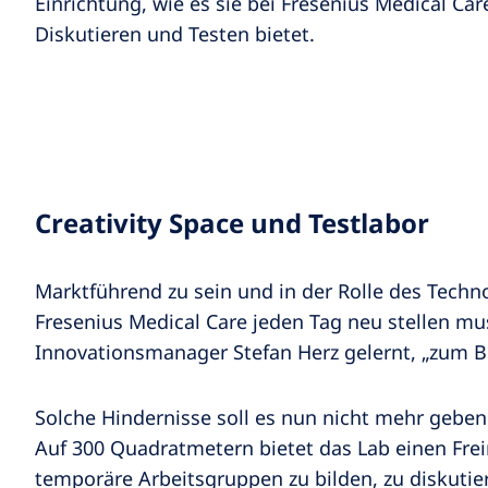
Einrichtung, wie es sie bei Fresenius Medical Ca
Diskutieren und Testen bietet.
Creativity Space und Testlabor
Marktführend zu sein und in der Rolle des Techno
Fresenius Medical Care jeden Tag neu stellen mu
Innovationsmanager Stefan Herz gelernt, „zum Be
Solche Hindernisse soll es nun nicht mehr geben.
Auf 300 Quadratmetern bietet das Lab einen Fre
temporäre Arbeitsgruppen zu bilden, zu diskutie