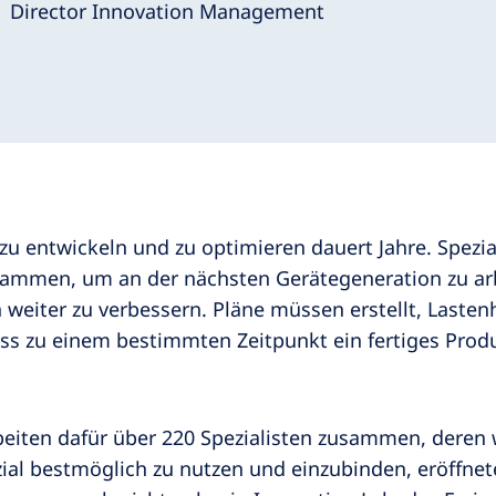
Director Innovation Management
u entwickeln und zu optimieren dauert Jahre. Spezia
ammen, um an der nächsten Gerätegeneration zu arb
 weiter zu verbessern. Pläne müssen erstellt, Laste
dass zu einem bestimmten Zeitpunkt ein fertiges Produ
iten dafür über 220 Spezialisten zusammen, deren wi
nzial bestmöglich zu nutzen und einzubinden, eröffne