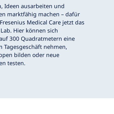
n, Ideen ausarbeiten und
en marktfähig machen – dafür
 Fresenius Medical Care jetzt das
 Lab. Hier können sich
 auf 300 Quadratmetern eine
m Tagesgeschäft nehmen,
ppen bilden oder neue
en testen.