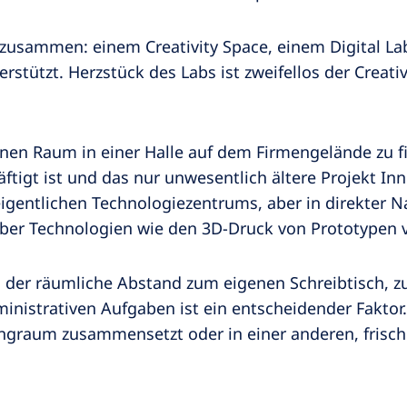
n zusammen: einem Creativity Space, einem Digital L
rstützt. Herzstück des Labs ist zweifellos der Creativ
einen Raum in einer Halle auf dem Firmengelände zu fi
äftigt ist und das nur unwesentlich ältere Projekt In
igentlichen Technologiezentrums, aber in direkter N
über Technologien wie den 3D-Druck von Prototypen v
 der räumliche Abstand zum eigenen Schreibtisch, z
istrativen Aufgaben ist ein entscheidender Faktor. „
ingraum zusammensetzt oder in einer anderen, fris