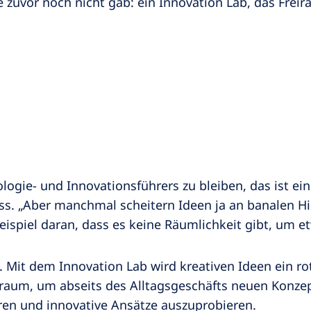
re zuvor noch nicht gab: ein Innovation Lab, das Fre
logie- und Innovationsführers zu bleiben, das ist ei
ss. „Aber manchmal scheitern Ideen ja an banalen Hi
ispiel daran, dass es keine Räumlichkeit gibt, um et
 Mit dem Innovation Lab wird kreativen Ideen ein rot
iraum, um abseits des Alltagsgeschäfts neuen Konz
ren und innovative Ansätze auszuprobieren.